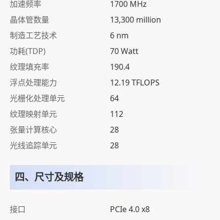
加速频率
1700 MHz
晶体管数量
13,300 million
制造工艺技术
6 nm
功耗(TDP)
70 Watt
纹理填充率
190.4
浮点处理能力
12.19 TFLOPS
光栅化处理单元
64
纹理映射单元
112
张量计算核心
28
光线追踪单元
28
四、尺寸及规格
接口
PCIe 4.0 x8