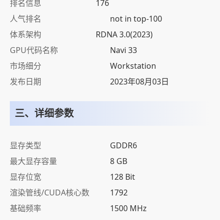
排名信息
176
人气排名
not in top-100
体系架构
RDNA 3.0(2023)
GPU代码名称
Navi 33
市场细分
Workstation
发布日期
2023年08月03日
三、详细参数
显存类型
GDDR6
最大显存容量
8 GB
显存位宽
128 Bit
渲染管线/CUDA核心数
1792
基础频率
1500 MHz