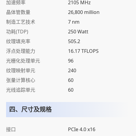
加速频率
2105 MHz
晶体管数量
26,800 million
制造工艺技术
7 nm
功耗(TDP)
250 Watt
纹理填充率
505.2
浮点处理能力
16.17 TFLOPS
光栅化处理单元
96
纹理映射单元
240
张量计算核心
60
光线追踪单元
60
四、尺寸及规格
接口
PCIe 4.0 x16