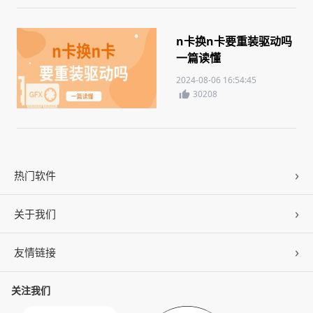
n卡换n卡要重装驱动吗
一篇读懂
2024-08-06 16:54:45
30208
热门软件
关于我们
驱动人生
DLL修复
友情链接
公司概况
C盘清理
联系我们
关注我们
ZOL下载
百页窗
加入我们