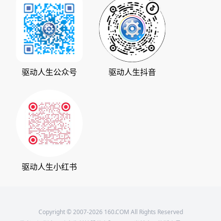
华军软件园
数据救星
公司动态
系统之家
人生日历
发展历程
下载之家
支持中心
驱动管家
版权声明
驱动人生公众号
驱动人生抖音
驱动大师
会员中心
360软件宝库
天极下载
驱动人生小红书
Copyright © 2007-2026 160.COM All Rights Reserved