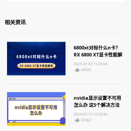
相关资讯
6800xt对标什么n卡？
RX 6800 XT显卡性能解
析
2025-07-02 11:20:04
20630
nvidia显示设置不可用
怎么办 这5个解决方法
你需要知道
2024-07-15 10:54:34
30363