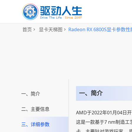
首页
显卡天梯图
Radeon RX 6800S显卡参数性
一、简介
一、简介
二、主要信息
AMD于2022年01月04日开始
这是一款基于7 nm制造工艺
三、详细参数
卡，主要针对游戏玩家。 提