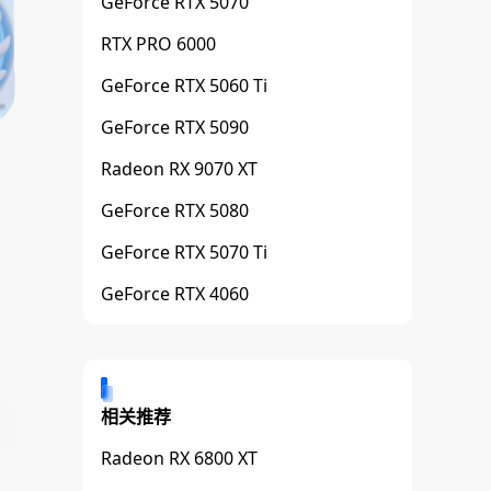
GeForce RTX 5070
RTX PRO 6000
GeForce RTX 5060 Ti
GeForce RTX 5090
Radeon RX 9070 XT
GeForce RTX 5080
GeForce RTX 5070 Ti
GeForce RTX 4060
相关推荐
Radeon RX 6800 XT