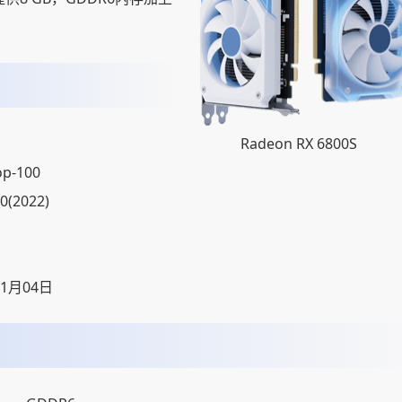
Radeon RX 6800S
op-100
0(2022)
01月04日