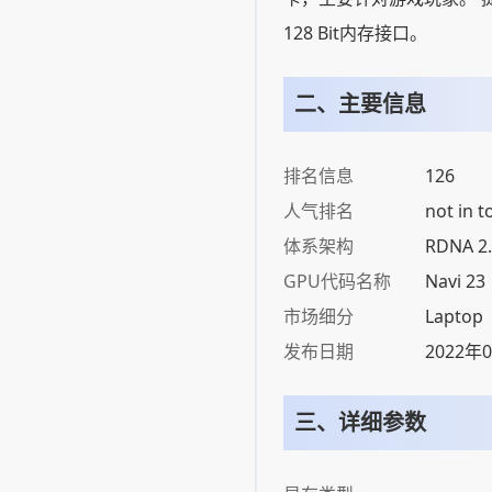
128 Bit内存接口。
二、主要信息
排名信息
126
人气排名
not in t
体系架构
RDNA 2.
GPU代码名称
Navi 23
市场细分
Laptop
发布日期
2022年
三、详细参数