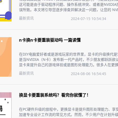
这可能是由于驱动程序问题、操作系统冲突、或者是NVIDI
误所致。本文将引导您逐步排查并解决这一问题，让您的 NVI
正常。
最新资讯
2024-07-15 10:54:34
n卡换n卡要重装驱动吗 一篇读懂
在DIY电脑爱好者或是游戏玩家的世界里，显卡的升级换代
是当NVIDIA（N卡）发布新一代产品时，不少朋友都跃跃欲
显卡来提升自己的游戏体验或是图形处理能力。很多人在更换
会疑惑要不要重新安装驱动程序？今天，我们就来聊聊这个
最新资讯
2024-08-06 16:54:45
手，无忧升级。
换显卡要重装系统吗？看完你就懂了！
在PC硬件升级的旅程中，更换显卡是提升图形处理能力、享
加速专业设计工作流的常见方式。然而，不少用户在计划升