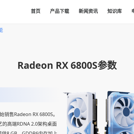
首页
产品下载
新闻资讯
知识库
能
Radeon RX 6800S参数
销售Radeon RX 6800S。
的高端RDNA 2.0架构桌面
供8 GB，GDDR6内存加上