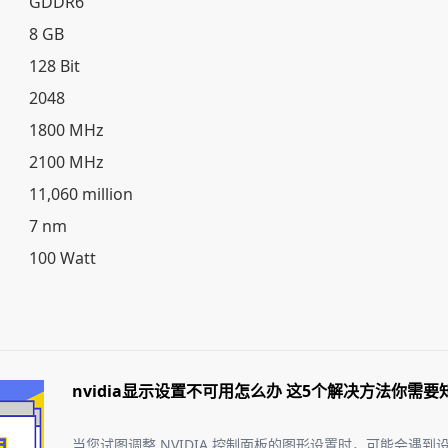
GDDR6
8 GB
128 Bit
2048
1800 MHz
2100 MHz
11,060 million
7 nm
100 Watt
nvidia显示设置不可用怎么办 这5个解决方法你需要
当您试图调整 NVIDIA 控制面板的图形设置时，可能会遇