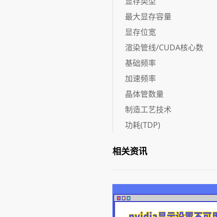
显存类型
最大显存容量
显存位宽
渲染管线/CUDA核心数
基础频率
加速频率
晶体管数量
制造工艺技术
功耗(TDP)
相关资讯