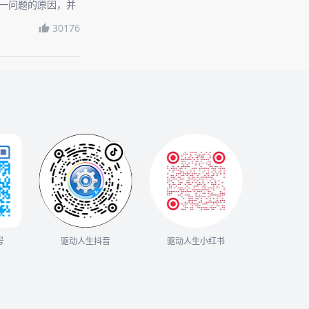
这一问题的原因，并
。
30176
号
驱动人生抖音
驱动人生小红书