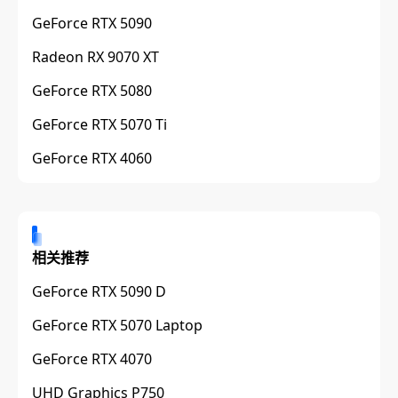
GeForce RTX 5090
Radeon RX 9070 XT
GeForce RTX 5080
GeForce RTX 5070 Ti
GeForce RTX 4060
相关推荐
GeForce RTX 5090 D
GeForce RTX 5070 Laptop
GeForce RTX 4070
UHD Graphics P750