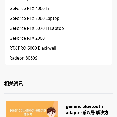
GeForce RTX 4060 Ti
GeForce RTX 5060 Laptop
GeForce RTX 5070 Ti Laptop
GeForce RTX 2060
RTX PRO 6000 Blackwell
Radeon 8060S
相关资讯
generic bluetooth
adapter感叹号 解决方