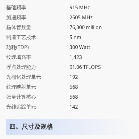
基础频率
915 MHz
加速频率
2505 MHz
晶体管数量
76,300 million
制造工艺技术
5 nm
功耗(TDP)
300 Watt
纹理填充率
1,423
浮点处理能力
91.06 TFLOPS
光栅化处理单元
192
纹理映射单元
568
张量计算核心
568
光线追踪单元
142
四、尺寸及规格