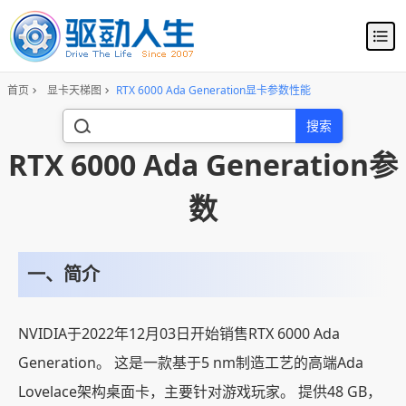
首页
显卡天梯图
RTX 6000 Ada Generation显卡参数性能
搜索
RTX 6000 Ada Generation参
数
一、简介
NVIDIA于2022年12月03日开始销售RTX 6000 Ada
Generation。 这是一款基于5 nm制造工艺的高端Ada
Lovelace架构桌面卡，主要针对游戏玩家。 提供48 GB，