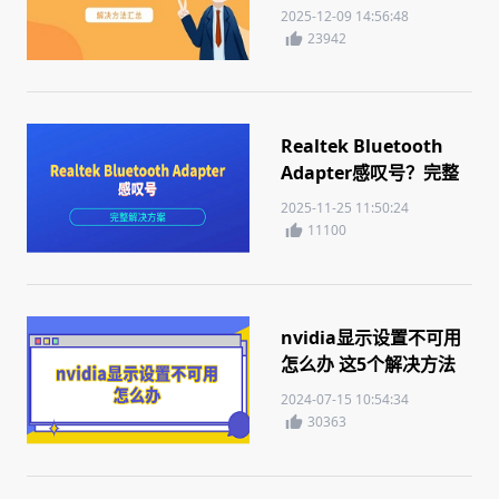
法汇总
2025-12-09 14:56:48
23942
Realtek Bluetooth
Adapter感叹号？完整
解决方案
2025-11-25 11:50:24
11100
nvidia显示设置不可用
怎么办 这5个解决方法
你需要知道
2024-07-15 10:54:34
30363