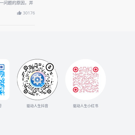
这一问题的原因，并
。
30176
号
驱动人生抖音
驱动人生小红书