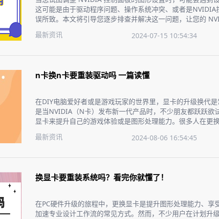
这可能是由于驱动程序问题、操作系统冲突、或者是NVIDI
误所致。本文将引导您逐步排查并解决这一问题，让您的 NVI
正常。
最新资讯
2024-07-15 10:54:34
n卡换n卡要重装驱动吗 一篇读懂
在DIY电脑爱好者或是游戏玩家的世界里，显卡的升级换代
是当NVIDIA（N卡）发布新一代产品时，不少朋友都跃跃欲
显卡来提升自己的游戏体验或是图形处理能力。很多人在更换
会疑惑要不要重新安装驱动程序？今天，我们就来聊聊这个
最新资讯
2024-08-06 16:54:45
手，无忧升级。
换显卡要重装系统吗？看完你就懂了！
在PC硬件升级的旅程中，更换显卡是提升图形处理能力、享
加速专业设计工作流的常见方式。然而，不少用户在计划升