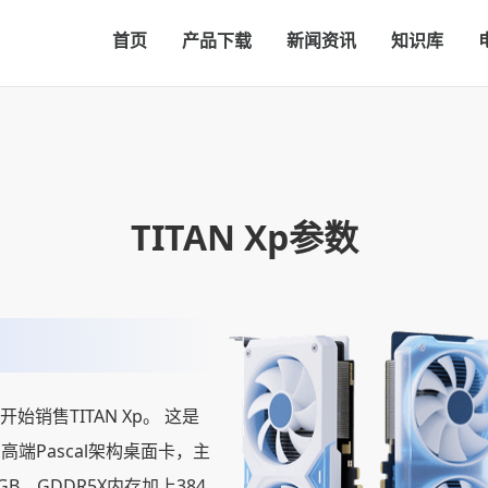
首页
产品下载
新闻资讯
知识库
TITAN Xp参数
日开始销售TITAN Xp。 这是
高端Pascal架构桌面卡，主
B，GDDR5X内存加上384