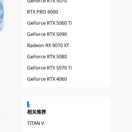
GeForce RTX 5070
RTX PRO 6000
GeForce RTX 5060 Ti
GeForce RTX 5090
Radeon RX 9070 XT
GeForce RTX 5080
GeForce RTX 5070 Ti
GeForce RTX 4060
相关推荐
TITAN V