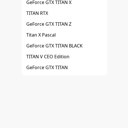
GeForce GTX TITAN X
TITAN RTX
GeForce GTX TITAN Z
Titan X Pascal
GeForce GTX TITAN BLACK
TITAN V CEO Edition
GeForce GTX TITAN