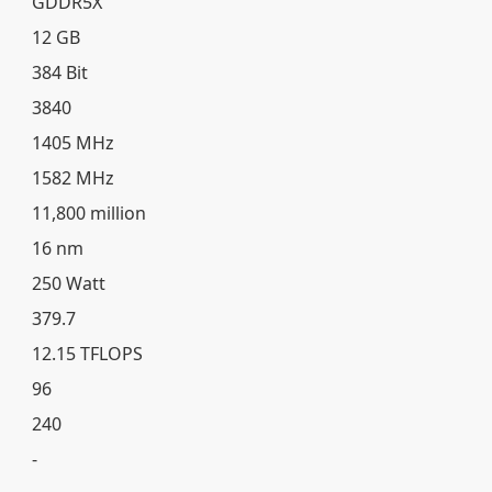
GDDR5X
12 GB
384 Bit
3840
1405 MHz
1582 MHz
11,800 million
16 nm
250 Watt
379.7
12.15 TFLOPS
96
240
-