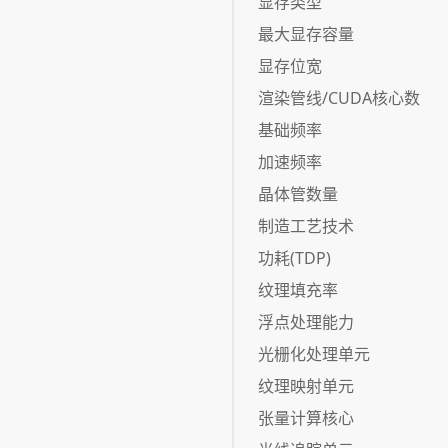
显存类型
最大显存容量
显存位宽
渲染管线/CUDA核心数
基础频率
加速频率
晶体管数量
制造工艺技术
功耗(TDP)
纹理填充率
浮点处理能力
光栅化处理单元
纹理映射单元
张量计算核心