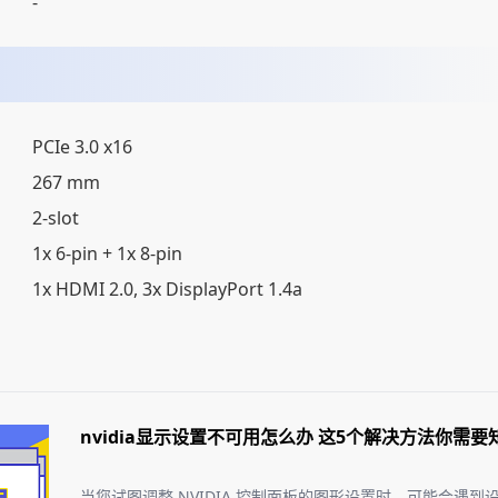
-
PCIe 3.0 x16
267 mm
2-slot
1x 6-pin + 1x 8-pin
1x HDMI 2.0, 3x DisplayPort 1.4a
nvidia显示设置不可用怎么办 这5个解决方法你需要
当您试图调整 NVIDIA 控制面板的图形设置时，可能会遇