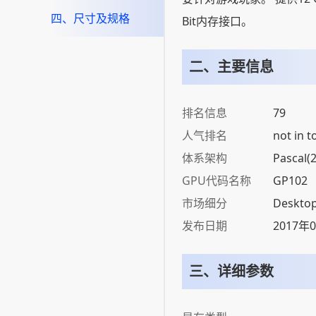
四、尺寸及规格
Bit内存接口。
二、主要信息
排名信息
79
人气排名
not in t
体系架构
Pascal(
GPU代码名称
GP102
市场细分
Deskto
发布日期
2017年
三、详细参数