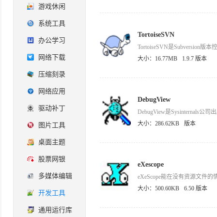
游戏休闲
系统工具
TortoiseSVN
办公学习
网络下载
大小：16.77MB
1.9.7 版本
压缩刻录
网络应用
DebugView
驱动补丁
大小：286.62KB
版本
图片工具
桌面主题
股票网银
eXescope
多媒体编辑
大小：500.60KB
6.50 版本
开发工具
通用运行库