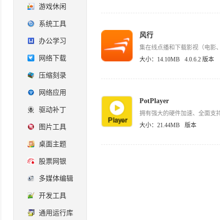
游戏休闲
系统工具
风行
办公学习
集在线点播和下载影视（电影、
网络下载
大小：14.10MB
4.0.6.2 版本
压缩刻录
网络应用
PotPlayer
驱动补丁
大小：21.44MB
版本
图片工具
桌面主题
股票网银
多媒体编辑
开发工具
通用运行库