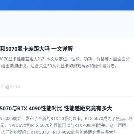
60和5070显卡差距大吗 一文详解
RTX 5070显卡性能差距大吗？本文从定位、性能、功耗、价格等方面全面分
并给出选购建议，适合关注50系列显卡的游戏玩家和硬件爱好者。
3:33
20929
X 5070与RTX 4090性能对比 性能差距究竟有多大
ES 2025展会上发布了全新的RTX 50系列显卡，RTX 5070成为了焦点。尽
元，NVIDIA宣称RTX 5070的性能可以与RTX 4090相媲美。这一声明引
们纷纷疑问：RTX 5070与RTX 4090的性能差距究竟有多大？