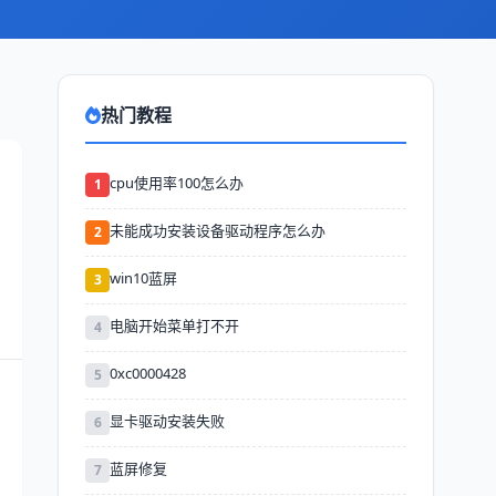
热门教程
cpu使用率100怎么办
1
未能成功安装设备驱动程序怎么办
2
win10蓝屏
3
电脑开始菜单打不开
4
0xc0000428
5
显卡驱动安装失败
6
蓝屏修复
7