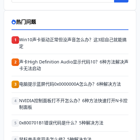
热门问题
Win10声卡驱动正常但没声音怎么办？这3招自己就能搞
1
定
声卡High Definition Audio显示代码10？6种方法解决声
2
卡无法启动
电脑提示蓝屏代码0x0000000A怎么办？6种解决方法
3
NVIDIA控制面板打不开怎么办？6种方法快速打开N卡控
4
制面板
0x800701B1错误代码是什么？5种解决方法
5
鼠标单击变双击怎么修？5种解决方法
6