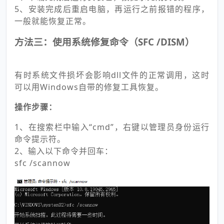
5、安装完成后重启电脑，再运行之前报错的程序，
一般就能恢复正常。
方法三：使用系统修复命令（SFC /DISM）
有时系统文件损坏会影响dll文件的正常调用，这时
可以用Windows自带的修复工具恢复。
操作步骤：
1、在搜索栏中输入“cmd”，右键以管理员身份运行
命令提示符。
2、输入以下命令并回车：
sfc /scannow