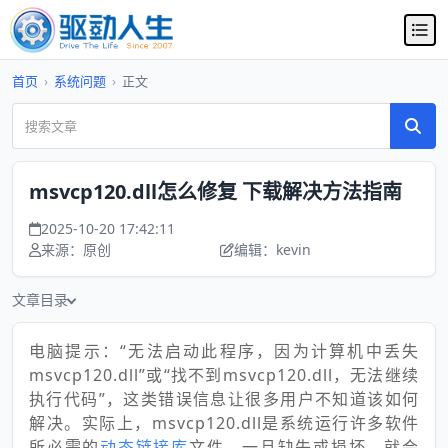
首页
›
系统问题
›
正文
msvcp120.dll怎么修复 下载解决方法指南
2025-10-20 17:42:11
来源：原创
编辑：kevin
文章目录
电脑提示：“无法启动此程序，因为计算机中丢失
msvcp120.dll”或“找不到msvcp120.dll，无法继续
执行代码”，这类错误信息让很多用户不知道该如何
解决。实际上，msvcp120.dll是系统运行许多软件
所必需的
动态链接库
文件，一旦缺失或损坏，就会