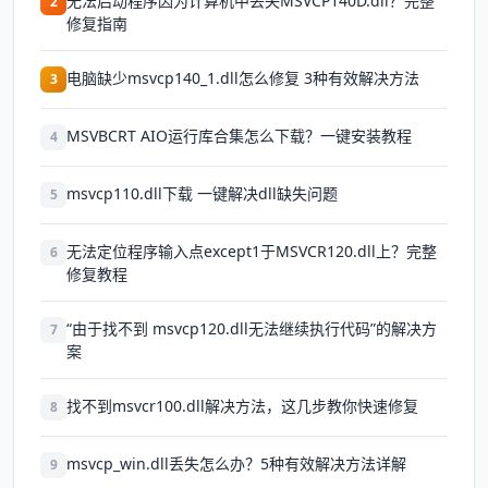
无法启动程序因为计算机中丢失MSVCP140D.dll？完整
2
修复指南
电脑缺少msvcp140_1.dll怎么修复 3种有效解决方法
3
MSVBCRT AIO运行库合集怎么下载？一键安装教程
4
msvcp110.dll下载 一键解决dll缺失问题
5
无法定位程序输入点except1于MSVCR120.dll上？完整
6
修复教程
“由于找不到 msvcp120.dll无法继续执行代码”的解决方
7
案
找不到msvcr100.dll解决方法，这几步教你快速修复
8
msvcp_win.dll丢失怎么办？5种有效解决方法详解
9