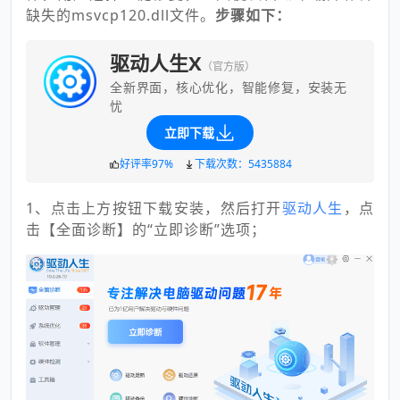
缺失的msvcp120.dll文件。
步骤如下：
驱动人生X
（官方版）
全新界面，核心优化，智能修复，安装无
忧
立即下载
好评率97%
下载次数：5435884
1、点击上方按钮下载安装，然后打开
驱动人生
，点
击【全面诊断】的“立即诊断”选项；