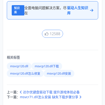
全面电脑问题解决方案，尽
驱动人生知识
知识
库
在
库
12588
相关标签
msvcp120.dll
msvcp120.dll下载
msvcp120.dll怎么修复
msvcp120.dll安装
上一篇：
达尔优键盘驱动下载 提升游戏体验必备
下一篇：
msvcr71.dll怎么安装 缺失下载步骤分享