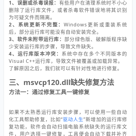
1、误删或杀毒误报：
有些用户在清理系统时不小心
删除了运行库文件，或者杀毒软件错误地将其识别
为可疑文件而隔离。
2、系统更新不完整：
Windows更新或重装系统
后，部分运行库可能没有自动安装完全。
3、软件未附带运行库：
部分绿色版、破解版程序缺
少安装运行库的步骤，导致文件缺失。
4、运行库版本冲突：
系统中存在多个不同版本的
Visual C++运行库，导致文件被覆盖或加载异常。
了解原因之后，我们就可以有针对性地进行修复。
三、msvcp120.dll缺失修复方法
方法一：通过修复工具一键修复
如果不太熟悉运行库安装步骤，可以使用一些自动
化工具帮助修复，比如“
驱动人生
”新增加的运行库修
复功能，软件会自动扫描电脑系统缺失的运行库文
件，用户选择一键修复，工具便会自动下载并补齐