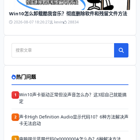
Win10怎么卸载酷我音乐？彻底删除软件和残留文件方法
2026-08-07 18:26:27
kevin
28834
热门问题
Win10声卡驱动正常但没声音怎么办？这3招自己就能搞
1
定
声卡High Definition Audio显示代码10？6种方法解决声
2
卡无法启动
电脑提示蓝屏代码0x0000000A怎么办？6种解决方法
3