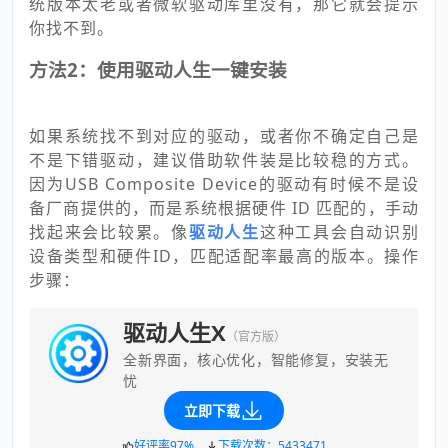
统版本太老或者微软驱动库里没有，那它就会提示
你找不到。
方法2：使用驱动人生一键安装
如果系统找不到对应的驱动，或者你不确定自己是
不是下错驱动，建议借助软件装是比较稳的方式。
因为USB Composite Device的驱动有时候不是设
备厂商提供的，而是系统根据硬件 ID 匹配的，手动
找起来会比较累。像
驱动人生
这种工具会自动识别
设备类型和硬件ID，匹配适配率最高的版本。操作
步骤：
驱动人生X
（官方版）
全新界面，核心优化，智能修复，安装无
忧
立即下载
好评率97%
下载次数：5433471