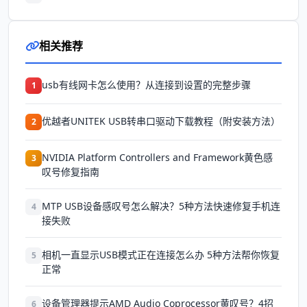
相关推荐
usb有线网卡怎么使用？从连接到设置的完整步骤
1
优越者UNITEK USB转串口驱动下载教程（附安装方法）
2
NVIDIA Platform Controllers and Framework黄色感
3
叹号修复指南
MTP USB设备感叹号怎么解决？5种方法快速修复手机连
4
接失败
相机一直显示USB模式正在连接怎么办 5种方法帮你恢复
5
正常
设备管理器提示AMD Audio Coprocessor黄叹号？4招
6