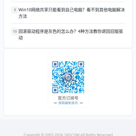
Win10网络共享只能看到自己电脑？看不到其他电脑解决
9
方法
回滚驱动程序是灰色的怎么办？4种方法教你退回旧版驱
10
动
Copyright © 2007-2026 160.COM All Rights Reserved