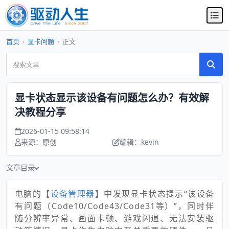
首页
›
显卡问题
›
正文
显卡状态显示该设备有问题怎么办？有效解
决教程分享
2026-01-15 09:58:14
来源：原创
编辑：kevin
文章目录
电脑的【
设备管理器
】中发现显卡状态提示“该设备
有问题（Code10/Code43/Code31等）”，同时伴
随分辨率异常、画面卡顿、游戏闪退、无法安装驱