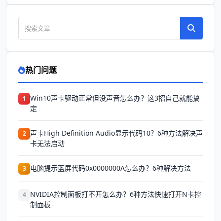
热门问题
Win10声卡驱动正常但没声音怎么办？这3招自己就能搞
1
定
声卡High Definition Audio显示代码10？6种方法解决声
2
卡无法启动
电脑提示蓝屏代码0x0000000A怎么办？6种解决方法
3
NVIDIA控制面板打不开怎么办？6种方法快速打开N卡控
4
制面板