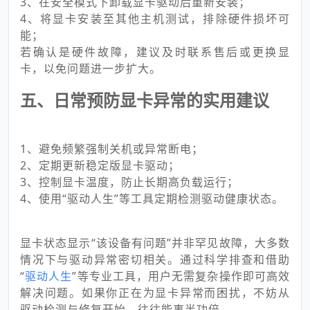
3、在安全模式下卸载显卡驱动后重新安装；
4、将显卡安装至其他主机测试，排除硬件损坏可
能；
若确认是硬件故障，建议及时联系售后或更换显
卡，以免问题进一步扩大。
五、日常预防显卡异常的实用建议
1、避免频繁强制关机或异常断电；
2、定期更新稳定版显卡驱动；
3、控制显卡温度，防止长期高负载运行；
4、使用“驱动人生”等工具定期检测驱动健康状态。
显卡状态显示“该设备有问题”并非罕见故障，大多数
情况下与驱动异常密切相关。通过科学排查和借助
“
驱动人生
”等专业工具，用户无需复杂操作即可高效
解决问题。如果你正在为显卡异常而困扰，不妨从
驱动检测与修复开始，往往能事半功倍。