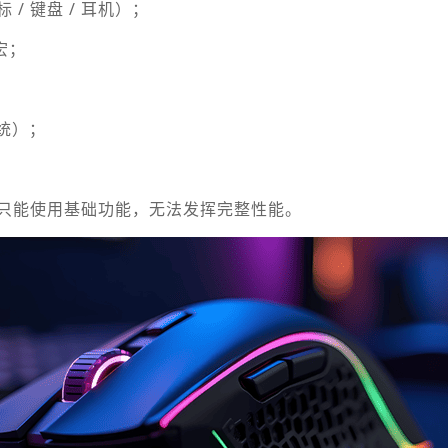
/ 键盘 / 耳机）；
宏；
系统）；
只能使用基础功能，无法发挥完整性能。