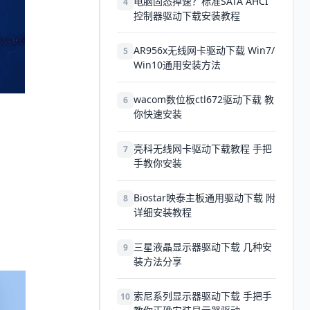
电脑固态掉速？标准SATA AHCI
4
控制器驱动下载安装教程
AR956x无线网卡驱动下载 Win7/
5
Win10通用安装方法
wacom数位板ctl672驱动下载 教
6
你快速安装
亮科无线网卡驱动下载教程 手把
7
手教你安装
Biostar映泰主板通用驱动下载 附
8
详细安装教程
三星液晶显示器驱动下载 几种安
9
装方法分享
索尼系列显示器驱动下载 手把手
10