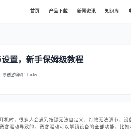
首页
产品下载
新闻资讯
知识库
与设置，新手保姆级教程
：原创
编辑：lucky
耳机时，很多人会遇到按键无法自定义、灯效无法调节、设
赛睿驱动导致的。赛睿驱动可以解锁设备的全部功能，比如宏