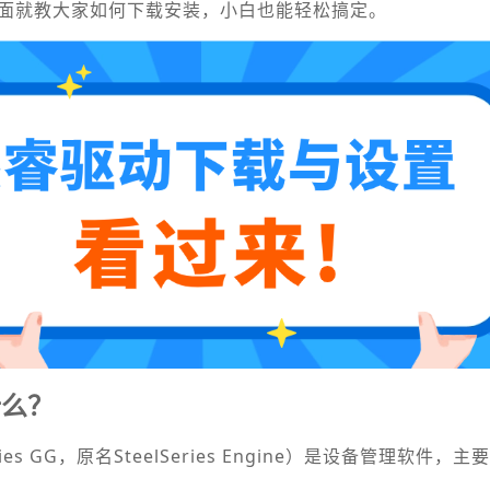
下面就教大家如何下载安装，小白也能轻松搞定。
什么？
ies GG，原名SteelSeries Engine）是设备管理软件，