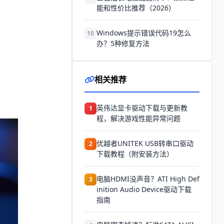
能和性价比推荐（2026）
Windows提示错误代码19怎么
10
办？5种修复方法
相关推荐
英伟达显卡驱动下载与更新教
1
程，解决游戏性能异常问题
优越者UNITEK USB转串口驱动
2
下载教程（附安装方法）
电脑HDMI没声音？ATI High Def
3
inition Audio Device驱动下载
指南