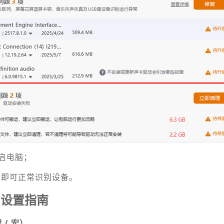
启电脑；
 GG，即可正常识别设备。
用设置指南
 / 宏）