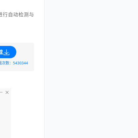
进行自动检测与
载
载次数：5430344