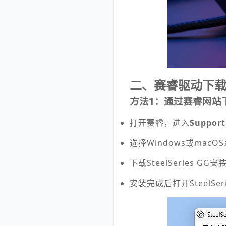
二、赛睿驱动下
方法1：通过赛睿网站
打开赛睿，进入
Support
选择Windows或macO
下载SteelSeries GG
安装完成后打开SteelSe