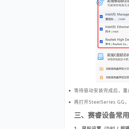
等待驱动安装完成后，重
再打开SteelSeries
三、赛睿设备常
1、鼠标设置（DPI / 按键