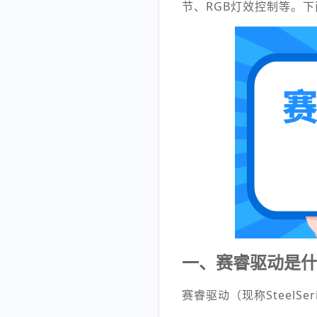
节、RGB灯效控制等。
一、赛睿驱动是
赛睿驱动（现称SteelSer