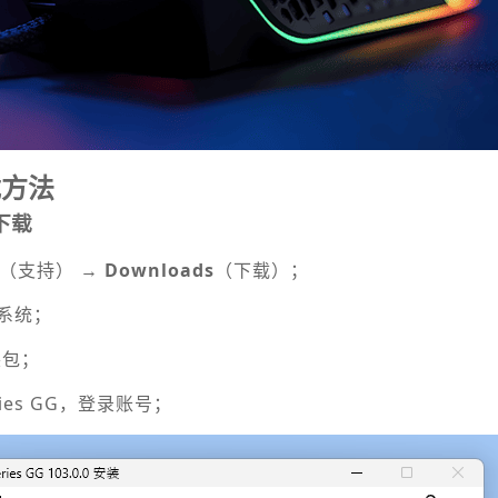
载方法
下载
（支持） →
Downloads
（下载）；
S系统；
安装包；
ries GG，登录账号；