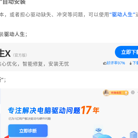
”自动安装
本，或者担心驱动缺失、冲突等问题，可以使用
“驱动人生”
装
驱动人生
；
生X
立即下
（官方版）
核心优化，智能修复，安装无忧
好评率97%
下
”
；