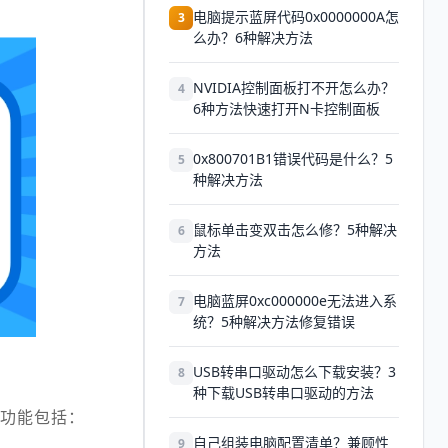
电脑提示蓝屏代码0x0000000A怎
3
么办？6种解决方法
NVIDIA控制面板打不开怎么办？
4
6种方法快速打开N卡控制面板
0x800701B1错误代码是什么？5
5
种解决方法
鼠标单击变双击怎么修？5种解决
6
方法
电脑蓝屏0xc000000e无法进入系
7
统？5种解决方法修复错误
USB转串口驱动怎么下载安装？3
8
种下载USB转串口驱动的方法
主要功能包括：
自己组装电脑配置清单？兼顾性
9