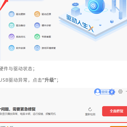
硬件与驱动状态；
USB驱动异常，点击
“升级”
；