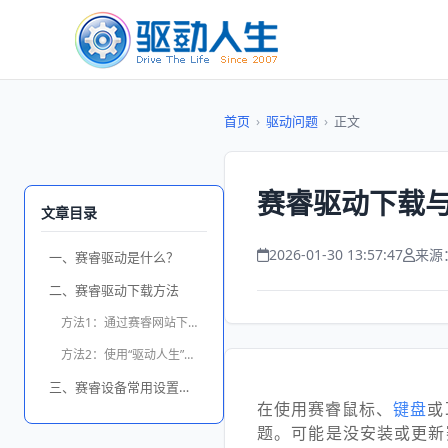
首页
›
驱动问题
›
正文
赛睿驱动下载
文章目录
2026-01-30 13:57:47
来源
一、赛睿驱动是什么？
二、赛睿驱动下载方法
方法1：通过赛睿网站下载
方法2：使用“驱动人生”自动安装
三、赛睿设备常用设置指南
在使用赛睿鼠标、
键盘
或
题。可能是没安装或更新