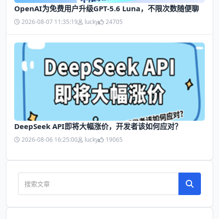
OpenAI为免费用户升级GPT-5.6 Luna，不限次数随便聊
2026-08-07 11:35:19
lucky
24705
DeepSeek API即将大幅涨价，开发者该如何应对？
2026-08-06 16:25:00
lucky
19065