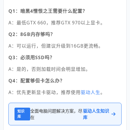
Q1：暗黑4憎恨之王需要什么配置？
A：最低GTX 660，推荐GTX 970以上显卡。
Q2：8GB内存够吗？
A：可以运行，但建议升级到16GB更流畅。
Q3：必须用SSD吗？
A：是的，否则加载时间会明显增加。
Q4：配置够但卡怎么办？
A：优先更新显卡驱动，推荐使用
驱动人生
。
全面电脑问题解决方案，尽
驱动人生知识
知识
库
在
库