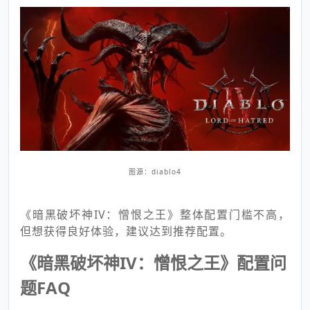
图源：diablo4
《暗黑破坏神IV：憎恨之王》整体配置门槛不高，
但想获得良好体验，建议达到推荐配置。
《暗黑破坏神IV：憎恨之王》配置问
题FAQ