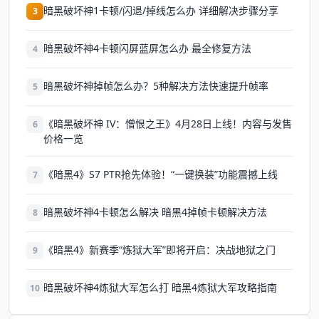
暗黑破坏神1卡顿/闪退/掉线怎么办 详细解决步骤分享
3
暗黑破坏神4卡顿闪屏蓝屏怎么办 最全修复方法
4
暗黑破坏神掉帧怎么办？5种解决方法快速提升帧率
5
《暗黑破坏神 IV：憎恨之王》4月28日上线！内容与发售
6
价格一览
《暗黑4》S7 PTR抢先体验！“一键换装”功能震撼上线
7
暗黑破坏神4卡顿怎么解决 暗黑4掉帧卡顿解决方法
8
《暗黑4》新赛季“炼狱大军”即将开启：决战地狱之门
9
暗黑破坏神4炼狱大军怎么打 暗黑4炼狱大军攻略指南
10