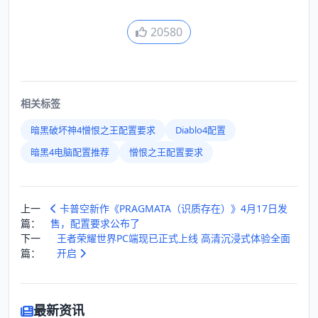
20580
相关标签
暗黑破坏神4憎恨之王配置要求
Diablo4配置
暗黑4电脑配置推荐
憎恨之王配置要求
上一
卡普空新作《PRAGMATA（识质存在）》4月17日发
篇：
售，配置要求公布了
下一
王者荣耀世界PC端现已正式上线 高清沉浸式体验全面
篇：
开启
最新资讯