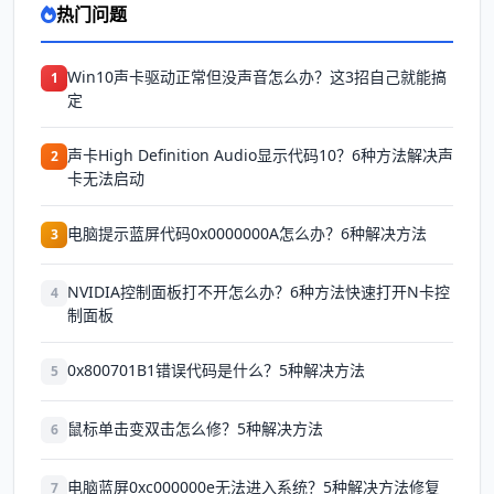
热门问题
Win10声卡驱动正常但没声音怎么办？这3招自己就能搞
1
定
声卡High Definition Audio显示代码10？6种方法解决声
2
卡无法启动
电脑提示蓝屏代码0x0000000A怎么办？6种解决方法
3
NVIDIA控制面板打不开怎么办？6种方法快速打开N卡控
4
制面板
0x800701B1错误代码是什么？5种解决方法
5
鼠标单击变双击怎么修？5种解决方法
6
电脑蓝屏0xc000000e无法进入系统？5种解决方法修复
7