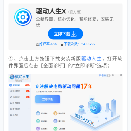
驱动人生X
（官方版）
全新界面，核心优化，智能修复，安装无
忧
立即下载
好评率97%
下载次数：5433792
①、点击上方按钮下载安装新版
驱动人生
，打开软
件界面后点击【全面诊断】的“立即诊断”选项；