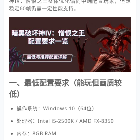
神IV：憎恨之王整体优化偏向中端配置玩家，但想
稳定60帧仍需一定性能支持。
一、最低配置要求（能玩但画质较
低）
操作系统：Windows 10（64位）
处理器
：
Intel i5-2500K / AMD FX-8350
内存：8GB RAM