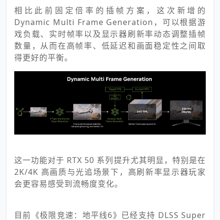
相比此前固定倍率的插帧方案，这次新增的
Dynamic Multi Frame Generation，可以根据游
戏负载、实时帧率以及显示器刷新率动态调整插帧
数量，从而在高帧率、低延迟和画面稳定性之间取
得更好的平衡。
这一功能对于 RTX 50 系列提升尤其明显，特别是在
2K/4K 高画质与光追场景下，高刷新率显示器玩家
会更容易感受到流畅度变化。
目前《极限竞速：地平线6》已经支持 DLSS Super