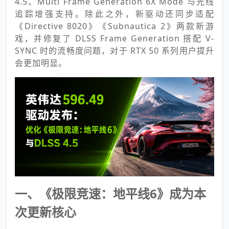
4.5、Multi Frame Generation 6X Mode 与光线
追踪增强支持。除此之外，新驱动还同步适配
《Directive 8020》《Subnautica 2》两款新游
戏，并修复了 DLSS Frame Generation 搭配 V-
SYNC 时的流畅度问题，对于 RTX 50 系列用户提升
会更加明显。
一、《极限竞速：地平线6》成为本
次更新核心