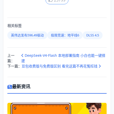
23799
相关标签
英伟达发布596.49驱动
极限竞速：地平线6
DLSS 4.5
上一
DeepSeek-V4-Flash 本地部署指南 小白也能一键搭
篇：
建
下一篇：
豆包收费版与免费版区别 看完这篇不再花冤枉钱
最新资讯