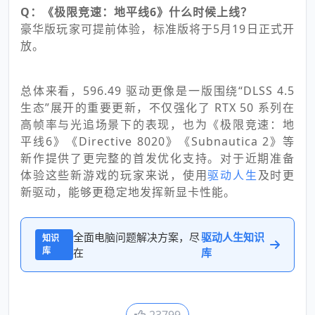
Q：《极限竞速：地平线6》什么时候上线？
豪华版玩家可提前体验，标准版将于5月19日正式开
放。
总体来看，596.49 驱动更像是一版围绕“DLSS 4.5
生态”展开的重要更新，不仅强化了 RTX 50 系列在
高帧率与光追场景下的表现，也为《极限竞速：地
平线6》《Directive 8020》《Subnautica 2》等
新作提供了更完整的首发优化支持。对于近期准备
体验这些新游戏的玩家来说，使用
驱动人生
及时更
新驱动，能够更稳定地发挥新显卡性能。
全面电脑问题解决方案，尽
驱动人生知识
知识
库
在
库