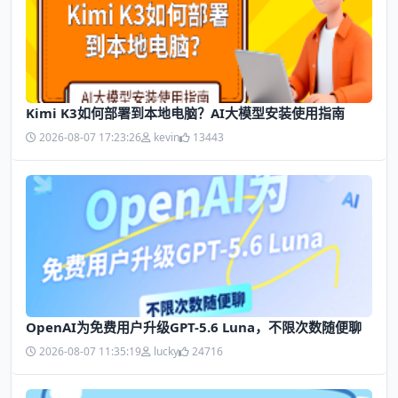
Kimi K3如何部署到本地电脑？AI大模型安装使用指南
2026-08-07 17:23:26
kevin
13443
OpenAI为免费用户升级GPT-5.6 Luna，不限次数随便聊
2026-08-07 11:35:19
lucky
24716