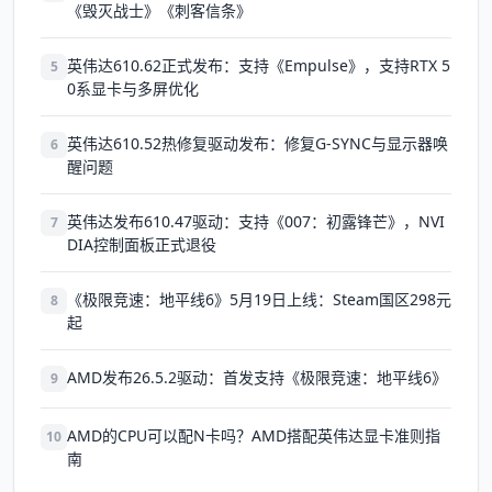
《毁灭战士》《刺客信条》
英伟达610.62正式发布：支持《Empulse》，支持RTX 5
5
0系显卡与多屏优化
英伟达610.52热修复驱动发布：修复G-SYNC与显示器唤
6
醒问题
英伟达发布610.47驱动：支持《007：初露锋芒》，NVI
7
DIA控制面板正式退役
《极限竞速：地平线6》5月19日上线：Steam国区298元
8
起
AMD发布26.5.2驱动：首发支持《极限竞速：地平线6》
9
AMD的CPU可以配N卡吗？AMD搭配英伟达显卡准则指
10
南