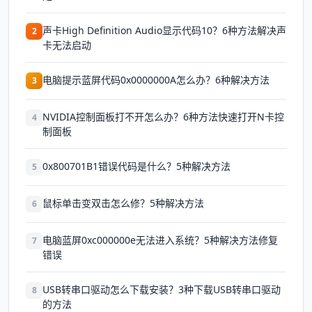
声卡High Definition Audio显示代码10？6种方法解决声
2
卡无法启动
电脑提示蓝屏代码0x0000000A怎么办？6种解决方法
3
NVIDIA控制面板打不开怎么办？6种方法快速打开N卡控
4
制面板
0x800701B1错误代码是什么？5种解决方法
5
鼠标单击变双击怎么修？5种解决方法
6
电脑蓝屏0xc000000e无法进入系统？5种解决方法修复
7
错误
USB转串口驱动怎么下载安装？3种下载USB转串口驱动
8
的方法