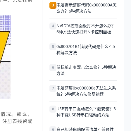
程序、无法找到
电脑提示蓝屏代码0x0000000A怎
3
么办？6种解决方法
NVIDIA控制面板打不开怎么办？
4
6种方法快速打开N卡控制面板
0x800701B1错误代码是什么？5
5
种解决方法
鼠标单击变双击怎么修？5种解决
6
方法
电脑蓝屏0xc000000e无法进入系
7
统？5种解决方法修复错误
USB转串口驱动怎么下载安装？3
8
的情况。那么，
种下载USB转串口驱动的方法
、注册表残留或
自己组装电脑配置清单？兼顾性
9