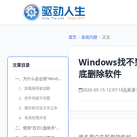
首页
›
系统问题
›
正文
Windows
文章目录
底删除软件
一、为什么会出现“Windows找不到文件无法卸载”？
1、卸载程序被误删
2026-05-15 12:07:18
来源
2、软件残留不完整
3、缓存和垃圾文件过多
4、系统权限异常
二、使用“百贝C盘助手”清理卸载残留（推荐）