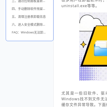
很多用户在卸载软件时，
三、通过控制面板重新卸载
uninstall.exe等等。
四、手动删除软件残留目录
五、清理注册表卸载信息
六、进入安全模式删除软件
FAQ：Windows无法卸载软件常见问题
尤其是一些旧软件、驱
Windows找不到文
缓存文件异常导致。下面