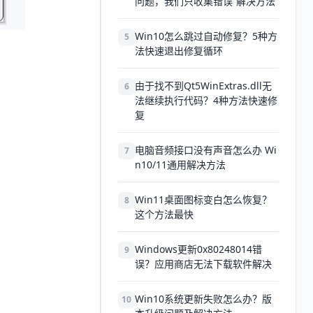
问题，我们只收集错误”解决方法
Win10怎么跳过自动修复？5种方
5
法快速退出修复循环
由于找不到Qt5WinExtras.dll无
6
法继续执行代码？4种方法快速修
复
电脑音频接口没有声音怎么办 Wi
7
n10/11通用解决方法
Win11桌面图标变白怎么恢复？
8
这个方法最快
Windows更新0x80248014错
9
误？应用商店无法下载软件解决
Win10系统更新失败怎么办？版
10