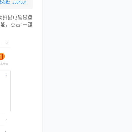
载次数：3504031
动扫描电脑磁盘
能，点击“一键