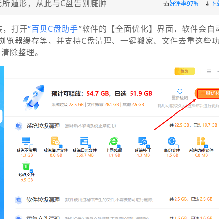
无所遁形，从此与C盘告别臃肿
好评率97%
下
装，打开
“
百贝C盘助手
”软件的【全面优化】界面，软件会自
浏览器缓存等，并支持C盘清理、一键搬家、文件去重这些功
部清除整理。