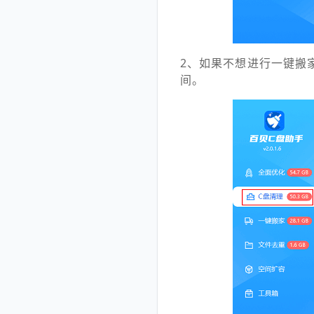
2、如果不想进行一键搬
间。