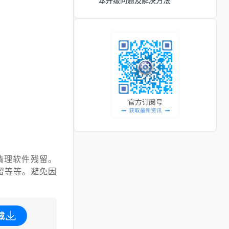
本升级问题及解决方法
清理软件残留。
留等等。避免因
载