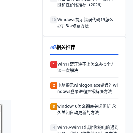
能和性价比推荐（2026）
Windows提示错误代码19怎么
10
办？5种修复方法
相关推荐
Win11蓝牙连不上怎么办 5个方
1
法一次解决
电脑提示winlogon.exe错误？Wi
2
ndows登录进程异常解决方法
window10怎么彻底关闭更新 永
3
久关闭自动更新的方法
Win10/Win11出现“你的电脑遇到
4