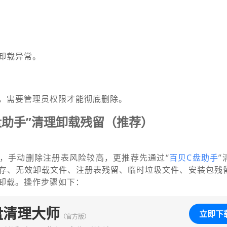
卸载异常。
，需要管理员权限才能彻底删除。
盘助手”清理卸载残留（推荐）
，手动删除注册表风险较高，更推荐先通过“
百贝C盘助手
”
存、无效卸载文件、注册表残留、临时垃圾文件、安装包残
卸载。操作步骤如下：
盘清理大师
立即下
（官方版）