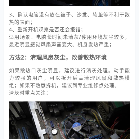
3、确认电脑没有放在被子、沙发、软垫等不利于散
热的表面；
4、重新开机观察是否还会报错；
适用场景：电脑长时间未清灰/使用环境灰尘较多，
最近明显感觉风扇声音变大、机身发热严重；
方法2：清理风扇灰尘，改善散热环境
如果散热口灰尘明显，建议进行清灰处理。动手能
力较强的用户，可以拆开后盖清理风扇和散热模
组；如果不熟悉拆机，建议到专业维修点处理。
清灰时重点关注：