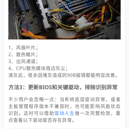
1、风扇叶片；
2、散热鳍片；
3、出风通道；
4、CPU散热模块周边灰尘；
清灰后，很多因堵灰造成的90B报错都能明显改善。
方法3：更新BIOS和关键驱动，排除识别异常
不少用户会忽略一点：当系统底层驱动异常，或者
主板管理程序版本不兼容时，也可能影响风扇状态
识别。这时可以借助
驱动人生
做一次完整检测，重
点查看以下驱动是否存在异常。