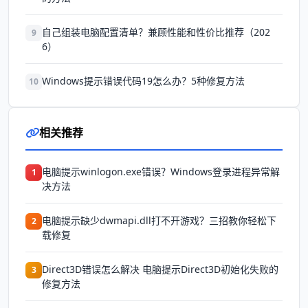
自己组装电脑配置清单？兼顾性能和性价比推荐（202
9
6）
Windows提示错误代码19怎么办？5种修复方法
10
相关推荐
电脑提示winlogon.exe错误？Windows登录进程异常解
1
决方法
电脑提示缺少dwmapi.dll打不开游戏？三招教你轻松下
2
载修复
Direct3D错误怎么解决 电脑提示Direct3D初始化失败的
3
修复方法