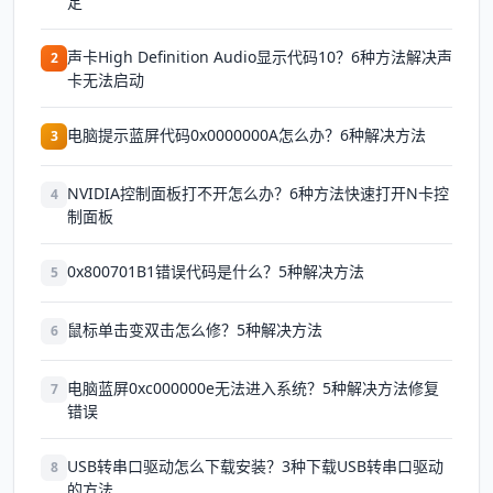
定
声卡High Definition Audio显示代码10？6种方法解决声
2
卡无法启动
电脑提示蓝屏代码0x0000000A怎么办？6种解决方法
3
NVIDIA控制面板打不开怎么办？6种方法快速打开N卡控
4
制面板
0x800701B1错误代码是什么？5种解决方法
5
鼠标单击变双击怎么修？5种解决方法
6
电脑蓝屏0xc000000e无法进入系统？5种解决方法修复
7
错误
USB转串口驱动怎么下载安装？3种下载USB转串口驱动
8
的方法