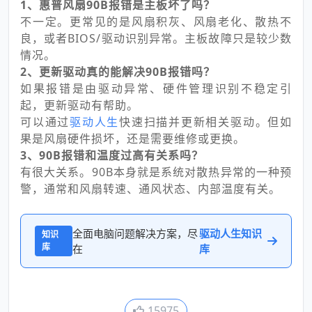
1、惠普风扇90B报错是主板坏了吗？
不一定。更常见的是风扇积灰、风扇老化、散热不
良，或者BIOS/驱动识别异常。主板故障只是较少数
情况。
2、更新驱动真的能解决90B报错吗？
如果报错是由驱动异常、硬件管理识别不稳定引
起，更新驱动有帮助。
可以通过
驱动人生
快速扫描并更新相关驱动。但如
果是风扇硬件损坏，还是需要维修或更换。
3、90B报错和温度过高有关系吗？
有很大关系。90B本身就是系统对散热异常的一种预
警，通常和风扇转速、通风状态、内部温度有关。
全面电脑问题解决方案，尽
驱动人生知识
知识
库
在
库
15975