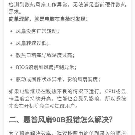
检测到散热风扇工作异常，无法满足当前硬件散热
需求。
简单理解，就是电脑在自检时发现：
风扇没有正常转动；
风扇转速过低；
散热口堵塞导致温度过高；
BIOS识别到风扇控制异常；
驱动或固件状态异常，影响风扇调度；
如果电脑继续在散热不良的情况下运行，CPU或显
卡温度会持续升高，性能也会受到影响，所以系统
才会在开机阶段主动提醒用户。
二、惠普风扇90B报错怎么解决？
为了提高解决效率，建议按照由简单到深入的顺序