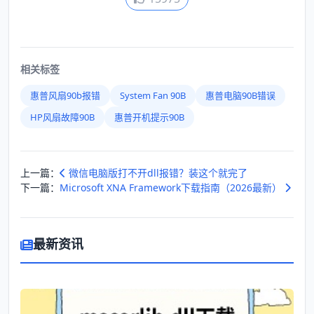
相关标签
惠普风扇90b报错
System Fan 90B
惠普电脑90B错误
HP风扇故障90B
惠普开机提示90B
上一篇：
微信电脑版打不开dll报错？装这个就完了
下一篇：
Microsoft XNA Framework下载指南（2026最新）
最新资讯