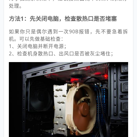
处理。
方法1：先关闭电脑，检查散热口是否堵塞
如果你只是偶尔遇到一次90B报错，先不要急着拆
机。可以先做基础检查：
1、关闭电脑并断开电源；
2、检查机身散热口、出风口是否被灰尘堵住；