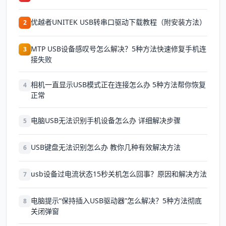
优越者UNITEK USB转串口驱动下载教程（附安装方法）
2
MTP USB设备感叹号怎么解决？5种方法快速修复手机连
3
接失败
相机一直显示USB模式正在连接怎么办 5种方法帮你恢复
4
正常
电脑USB无法识别手机设备怎么办 详细解决步骤
5
USB键盘无法识别怎么办 教你几种有效解决方法
6
usb设备过电流状态15秒关机怎么回事？原因和解决方法
7
电脑提示“保持插入USB驱动器”怎么解决？5种方法彻底
8
关闭弹窗