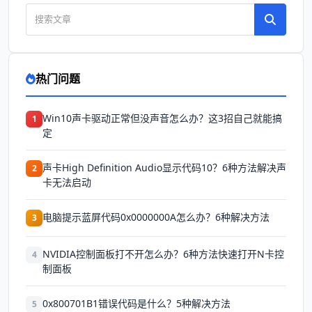
热门问题
Win10声卡驱动正常但没声音怎么办？这3招自己就能搞
1
定
声卡High Definition Audio显示代码10？6种方法解决声
2
卡无法启动
电脑提示蓝屏代码0x0000000A怎么办？6种解决方法
3
NVIDIA控制面板打不开怎么办？6种方法快速打开N卡控
4
制面板
0x800701B1错误代码是什么？5种解决方法
5