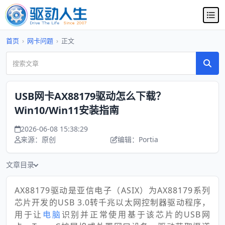
首页
›
网卡问题
›
正文
USB网卡AX88179驱动怎么下载？
Win10/Win11安装指南
2026-06-08 15:38:29
来源：原创
编辑：Portia
文章目录
AX88179驱动是亚信电子（ASIX）为AX88179系列
芯片开发的USB 3.0转千兆以太网控制器驱动程序，
用于让
电脑
识别并正常使用基于该芯片的USB网