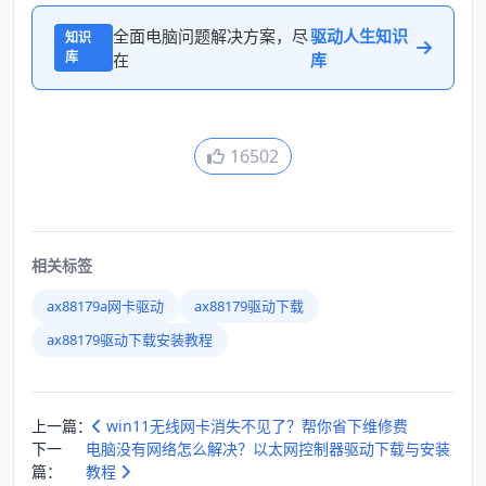
全面电脑问题解决方案，尽
驱动人生知识
知识
库
在
库
16502
相关标签
ax88179a网卡驱动
ax88179驱动下载
ax88179驱动下载安装教程
上一篇：
win11无线网卡消失不见了？帮你省下维修费
下一
电脑没有网络怎么解决？以太网控制器驱动下载与安装
篇：
教程