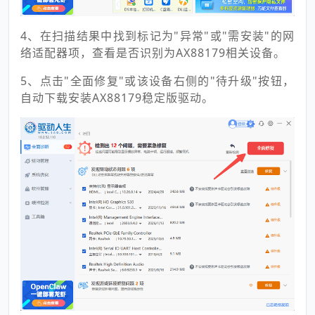
4、在扫描结果中找到标记为"异常"或"需安装"的网
络适配器项，查看是否识别为AX88179相关设备。
5、点击"全面修复"或该设备右侧的"待升级"按钮，
自动下载安装AX88179稳定版驱动。