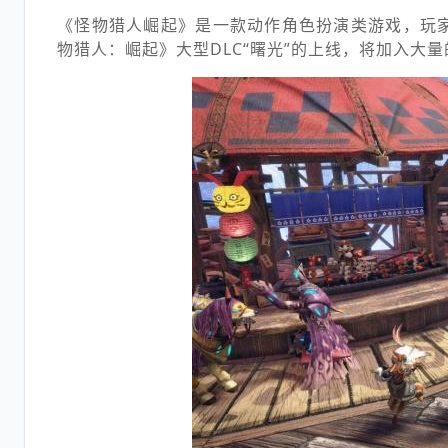
《怪物猎人崛起》是一款动作角色扮演类游戏，玩
物猎人：崛起》大型DLC“曙光”的上线，将加入大