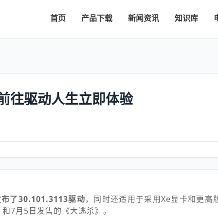
首页
产品下载
新闻资讯
知识库
动，前往驱动人生立即体验
了30.101.3113驱动
，同时还适用于采用Xe显卡和更高
》和7月5日发售的《大逃杀》。