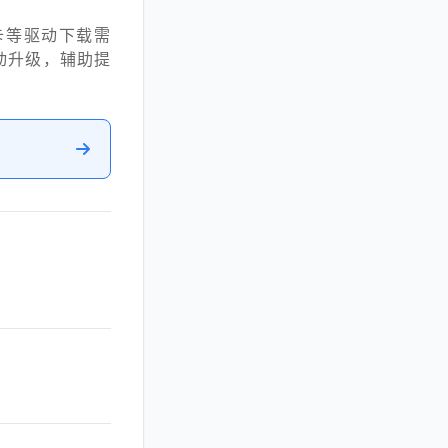
卡等驱动下载需
动升级，辅助提