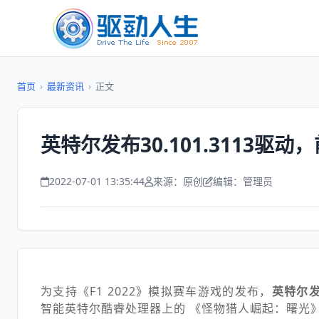
首页
›
最新资讯
›
正文
英特尔发布30.101.3113驱
2022-07-01 13:35:44
来源：原创
编辑：管理员
为支持《F1 2022》模拟赛车游戏的发布，
英特尔发布
智能英特尔酷睿处理器上的 《怪物猎人崛起：曙光