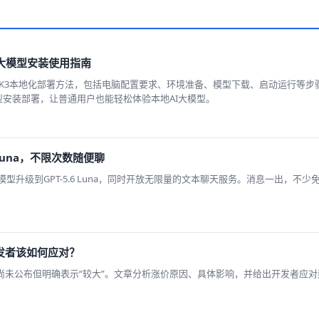
I大模型安装使用指南
Kimi K3本地化部署方法，包括电脑配置要求、环境准备、模型下载、启动运行等
K3模型安装部署，让普通用户也能轻松体验本地AI大模型。
 Luna，不限次数随便聊
默认模型升级到GPT-5.6 Luna，同时开放无限量的文本聊天服务。消息一出，不
，开发者该如何应对？
价，涨幅尚未公布但明确表示“较大”。文章分析涨价原因、具体影响，并给出开发者应