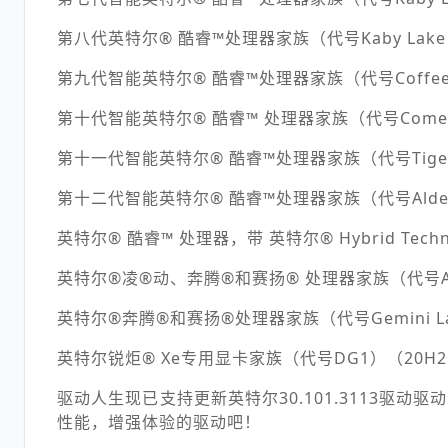
第八代英特尔® 酷睿™处理器家族（代号Kaby Lake R，C
第九代智能英特尔® 酷睿™处理器家族（代号Coffee L
第十代智能英特尔® 酷睿™ 处理器家族（代号Comet Lak
第十一代智能英特尔® 酷睿™处理器家族（代号Tiger Lake
第十二代智能英特尔® 酷睿™处理器家族（代号Alder Lake-
英特尔® 酷睿™ 处理器，带 英特尔® Hybrid Techno
英特尔®凌®动、奔腾®和赛扬® 处理器家族（代号Apollo 
英特尔®奔腾®和赛扬®处理器家族（代号Gemini Lake，
英特尔锐炬® Xe专用显卡家族（代号DG1）（20H2
驱动人生现已支持更新英特尔30.101.3113驱动
性能，增强体验的驱动吧！