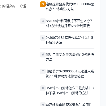
电脑提示蓝屏代码0x0000000A怎
3
大的怪物。《怪
么办？6种解决方法
NVIDIA控制面板打不开怎么办？
4
6种方法快速打开N卡控制面板
0x800701B1错误代码是什么？5
5
种解决方法
鼠标单击变双击怎么修？5种解决
6
方法
电脑蓝屏0xc000000e无法进入系
7
统？5种解决方法修复错误
USB转串口驱动怎么下载安装？3
8
种下载USB转串口驱动的方法
自己组装电脑配置清单？兼顾性
9