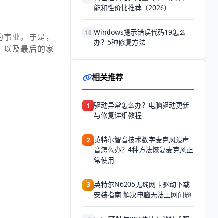
能和性价比推荐（2026）
Windows提示错误代码19怎么
10
的事业。于是，
办？5种修复方法
，以及最后的家
相关推荐
驱动异常怎么办？电脑驱动更新
1
与修复详细教程
英特尔智音技术数字麦克风没声
2
音怎么办？4种方法恢复麦克风正
常使用
英特尔N6205无线网卡驱动下载
3
安装指南 解决电脑无法上网问题