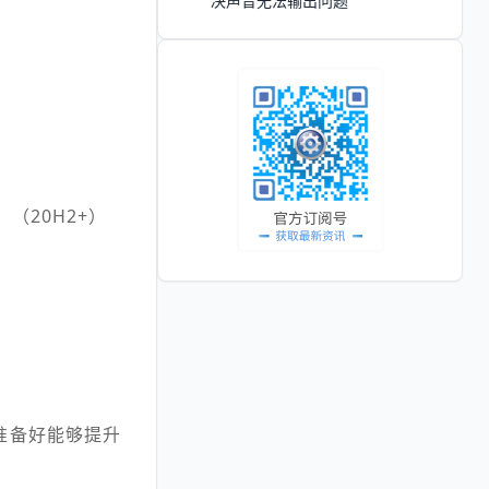
决声音无法输出问题
U）（20H2+）
先准备好能够提升