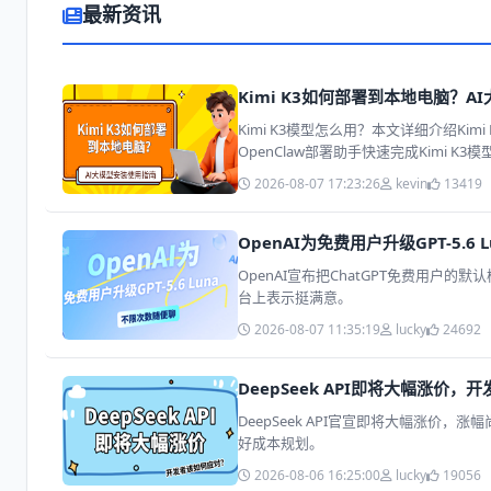
最新资讯
Kimi K3如何部署到本地电脑？A
Kimi K3模型怎么用？本文详细介绍
OpenClaw部署助手快速完成Kimi 
2026-08-07 17:23:26
kevin
13419
OpenAI为免费用户升级GPT-5.6
OpenAI宣布把ChatGPT免费用户的
台上表示挺满意。
2026-08-07 11:35:19
lucky
24692
DeepSeek API即将大幅涨价
DeepSeek API官宣即将大幅涨
好成本规划。
2026-08-06 16:25:00
lucky
19056