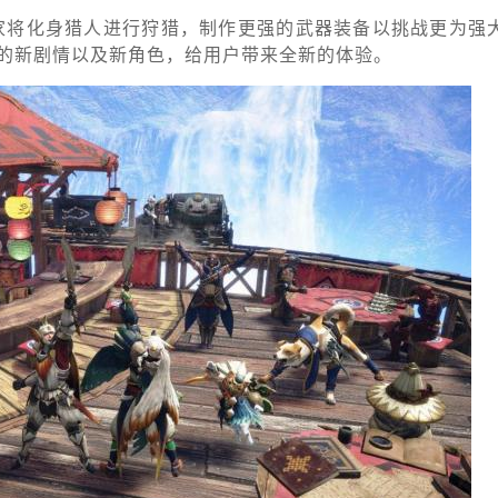
家将化身猎人进行狩猎，制作更强的武器装备以挑战更为强
量的新剧情以及新角色，给用户带来全新的体验。