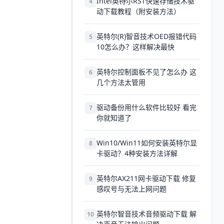
Intel英特尔RST快速存储技术驱
4
动下载教程（附安装方法）
英特尔(R)智音技术OED报错代码
5
10怎么办？这样解决最快
英特尔控制面板不见了怎么办 这
6
几个方法太管用
驱动备份用什么软件比较好 看完
7
你就知道了
Win10/Win11如何安装英特尔显
8
卡驱动？4种安装方法详解
英特尔AX211网卡驱动下载 修复
9
感叹号与无法上网问题
英特尔智音技术音频驱动下载 解
10