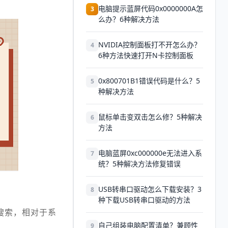
电脑提示蓝屏代码0x0000000A怎
3
么办？6种解决方法
NVIDIA控制面板打不开怎么办？
4
6种方法快速打开N卡控制面板
0x800701B1错误代码是什么？5
5
种解决方法
鼠标单击变双击怎么修？5种解决
6
方法
电脑蓝屏0xc000000e无法进入系
7
统？5种解决方法修复错误
USB转串口驱动怎么下载安装？3
8
种下载USB转串口驱动的方法
搜索，相对于系
自己组装电脑配置清单？兼顾性
9