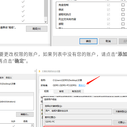
要更改权限的账户，如果列表中没有您的账户，请点击“
添
再点击“
确定
”。