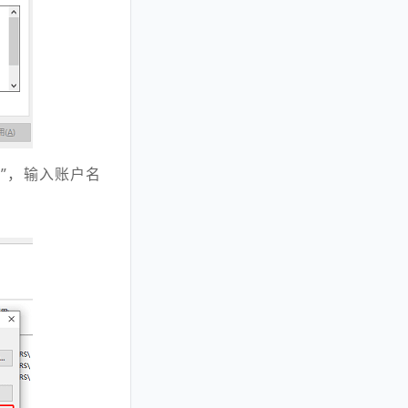
加
”，输入账户名