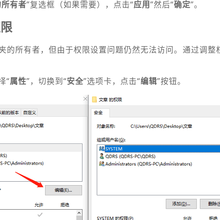
的所有者
”复选框（如果需要），点击“
应用
”然后“
确定
”。
权限
夹的所有者，但由于权限设置问题仍然无法访问。通过调整
择“
属性
”，切换到“
安全
”选项卡，点击“
编辑
”按钮。