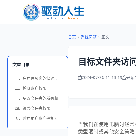
首页
›
系统问题
›
正文
目标文件夹访问
文章目录
2024-07-26 11:13:19
来源
一、启用百页窗的快速搜索功能
二、检查账户权限
三、更改文件夹的所有权
四、调整文件夹权限
五、禁用用户账户控制 (UAC)
当我们在使用电脑时经常
类型限制或其他安全策略