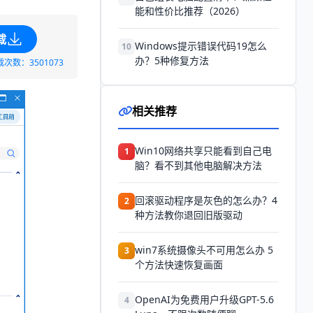
能和性价比推荐（2026）
载
Windows提示错误代码19怎么
10
办？5种修复方法
载次数：3501073
相关推荐
Win10网络共享只能看到自己电
1
脑？看不到其他电脑解决方法
回滚驱动程序是灰色的怎么办？4
2
种方法教你退回旧版驱动
win7系统摄像头不可用怎么办 5
3
个方法快速恢复画面
OpenAI为免费用户升级GPT-5.6
4