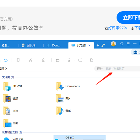
立即下
官方版）
问题，提高办公效率
好评率97%
下