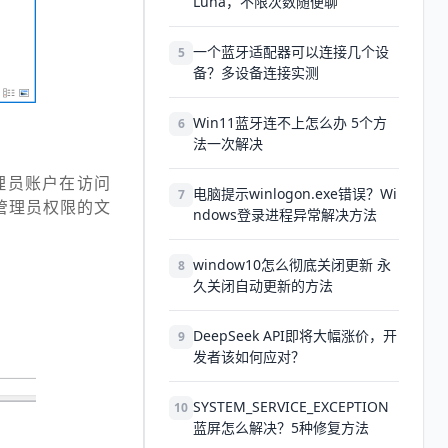
Luna，不限次数随便聊
一个蓝牙适配器可以连接几个设
5
备？多设备连接实测
Win11蓝牙连不上怎么办 5个方
6
法一次解决
理员账户在访问
电脑提示winlogon.exe错误？Wi
7
管理员权限的文
ndows登录进程异常解决方法
window10怎么彻底关闭更新 永
8
久关闭自动更新的方法
DeepSeek API即将大幅涨价，开
9
发者该如何应对？
SYSTEM_SERVICE_EXCEPTION
10
蓝屏怎么解决？5种修复方法