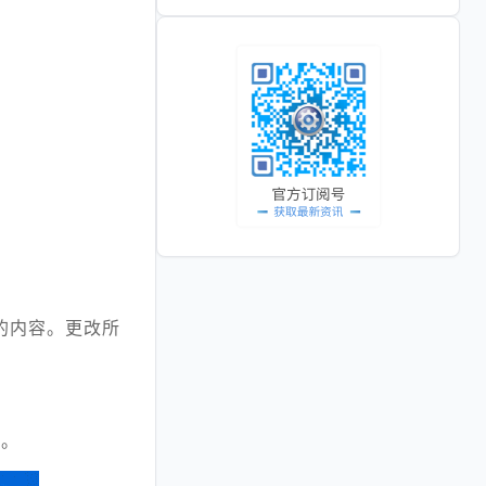
的内容。更改所
户。