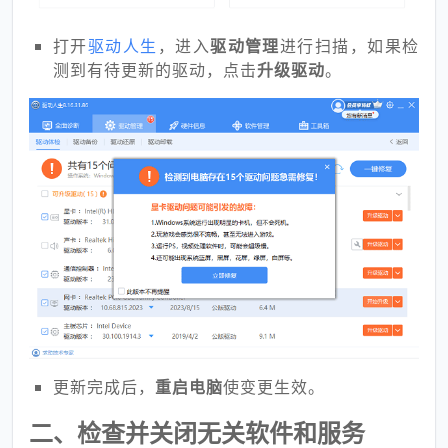
打开
驱动人生
，进入
驱动管理
进行扫描，如果检
测到有待更新的驱动，点击
升级驱动
。
更新完成后，
重启电脑
使变更生效。
二、检查并关闭无关软件和服务