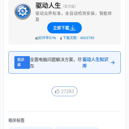
驱动人生
（官方版）
驱动业界标准，全自动检测安装，智能修
复
立即下载
好评率97%
下载次数：4003799
全面电脑问题解决方案，尽
驱动人生知识
知识
库
在
库
27283
相关标签