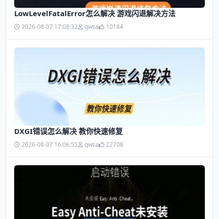
LowLevelFatalError怎么解决 游戏闪退解决方法
2026-08-07 17:08:32
qwsa
10184
DXGI错误怎么解决 教你快速修复
2026-08-07 16:06:55
qwsa
22708