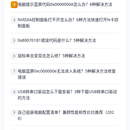
电脑提示蓝屏代码0x0000000A怎么办？6种解决方法
3
NVIDIA控制面板打不开怎么办？6种方法快速打开N卡控
4
制面板
0x800701B1错误代码是什么？5种解决方法
5
鼠标单击变双击怎么修？5种解决方法
6
电脑蓝屏0xc000000e无法进入系统？5种解决方法修复
7
错误
USB转串口驱动怎么下载安装？3种下载USB转串口驱动
8
的方法
自己组装电脑配置清单？兼顾性能和性价比推荐（202
9
6）