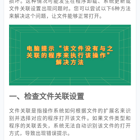
损坏。这种情况可能发生在程序卸载、系统更新或
文件关联设置出现问题时。您可以尝试以下6种方法
来解决这个问题，让文件能够正常打开。
一、检查文件关联设置
文件关联是指操作系统如何根据文件的扩展名来识
别并选择对应的程序打开该文件。如果文件类型和
程序的关联丢失，系统无法自动识别该文件的打开
方式，导致出现错误提示。