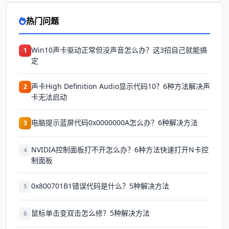
热门问题
Win10声卡驱动正常但没声音怎么办？这3招自己就能搞
1
定
声卡High Definition Audio显示代码10？6种方法解决声
2
卡无法启动
电脑提示蓝屏代码0x0000000A怎么办？6种解决方法
3
NVIDIA控制面板打不开怎么办？6种方法快速打开N卡控
4
制面板
0x800701B1错误代码是什么？5种解决方法
5
鼠标单击变双击怎么修？5种解决方法
6