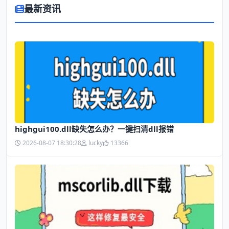
最新资讯
highgui100.dll缺失怎么办？一键扫清dll报错
2026-08-07 18:30:28
lucky
13366