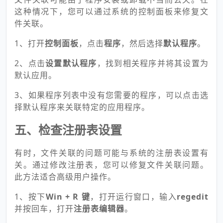
这种情况下，您可以通过系统的控制面板来修复文
件关联。
1、打开
控制面板
，点击
程序
，然后选择
默认程序
。
2、点击
设置默认程序
，找到相关程序并将其设置为
默认应用。
3、如果程序列表中没有您需要的程序，可以点击选
择默认程序来关联特定的应用程序。
五、检查注册表设置
有时，文件关联的问题可能与系统的注册表设置有
关。通过修改注册表，您可以修复文件关联问题。
此方法适合高级用户操作。
1、按下
Win + R 键
，打开运行窗口，输入
regedit
并按回车，打开
注册表编辑器
。