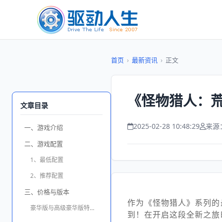
首页
›
最新资讯
›
正文
《怪物猎人：荒
文章目录
2025-02-28 10:48:29
来源
一、游戏介绍
二、游戏配置
1、最低配置
2、推荐配置
三、价格与版本
作为《怪物猎人》系列的
豪华版与高级豪华版特典：
到！在开启这段全新之旅