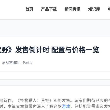
首页
产品下载
新闻资讯
知识库
野》发售倒计时 配置与价格一览
：原创
编辑：Portia
最新作，《怪物猎人：荒野》即将发售。玩家们期待已久的
时，本篇文章将带你深入了解这款
游戏
，包括配置需求及发