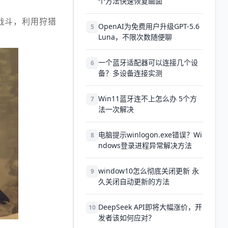
个方法快速恢复画面
战斗，利用狩猎
OpenAI为免费用户升级GPT-5.6
5
Luna，不限次数随便聊
一个蓝牙适配器可以连接几个设
6
备？多设备连接实测
Win11蓝牙连不上怎么办 5个方
7
法一次解决
电脑提示winlogon.exe错误？Wi
8
ndows登录进程异常解决方法
window10怎么彻底关闭更新 永
9
久关闭自动更新的方法
DeepSeek API即将大幅涨价，开
10
发者该如何应对？