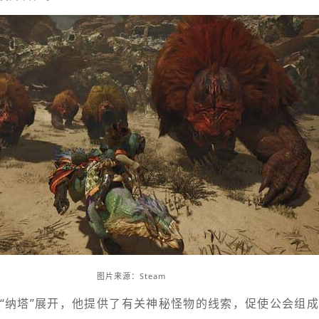
图片来源：Steam
“纳塔”展开，他提供了有关神秘怪物的线索，促使公会组成