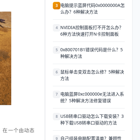
电脑提示蓝屏代码0x0000000A怎
3
么办？6种解决方法
NVIDIA控制面板打不开怎么办？
4
6种方法快速打开N卡控制面板
0x800701B1错误代码是什么？5
5
种解决方法
鼠标单击变双击怎么修？5种解决
6
方法
电脑蓝屏0xc000000e无法进入系
7
统？5种解决方法修复错误
USB转串口驱动怎么下载安装？3
8
种下载USB转串口驱动的方法
，在一个由动态
自己组装电脑配置清单？兼顾性
9