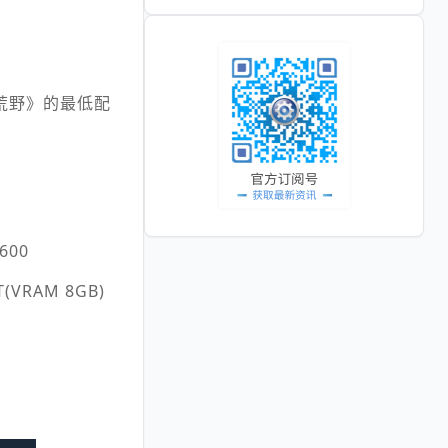
荒野》的最低配
3600
T(VRAM 8GB)