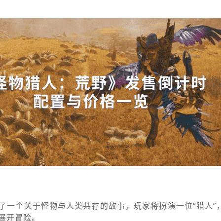
了一个关于怪物与人类共存的故事。玩家将扮演一位“猎人”
展开冒险。