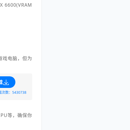
X 6600(VRAM
游戏电脑，但为
载
载次数：5430738
PU等，确保你