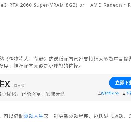
® RTX 2060 Super(VRAM 8GB) or AMD Radeon™ R
然《怪物猎人：荒野》的最低配置已经支持绝大多数中高端
畅度，推荐配置无疑是更理想的选择。
生X
立即下
（官方版）
核心优化，智能修复，安装无忧
好评率97%
下
，可以借助
驱动人生
来一键更新驱动程序，包括显卡驱动、C