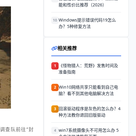
能和性价比推荐（2026）
Windows提示错误代码19怎么
10
办？5种修复方法
相关推荐
《怪物猎人：荒野》发售时间及
1
准备指南
Win10网络共享只能看到自己电
2
脑？看不到其他电脑解决方法
回滚驱动程序是灰色的怎么办？4
3
种方法教你退回旧版驱动
调查队前往“封
win7系统摄像头不可用怎么办 5
4