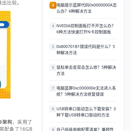
做出比较。
电脑提示蓝屏代码0x0000000A怎
3
么办？6种解决方法
NVIDIA控制面板打不开怎么办？
4
6种方法快速打开N卡控制面板
0x800701B1错误代码是什么？5
5
种解决方法
鼠标单击变双击怎么修？5种解决
6
方法
电脑蓝屏0xc000000e无法进入系
7
统？5种解决方法修复错误
USB转串口驱动怎么下载安装？3
8
种下载USB转串口驱动的方法
 3架构
，采用了
常配备了16GB
自己组装电脑配置清单？兼顾性
9