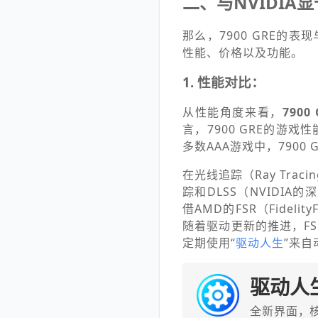
二、与NVIDIA
那么，7900 GRE的
性能、价格以及功能。
1. 性能对比：
从性能角度来看，
7900
言，7900 GRE的游戏性
多数AAA游戏中，7900
在光线追踪（Ray Trac
踪和DLSS（NVIDIA的
借AMD的FSR（Fideli
随着驱动更新的推进，F
定期使用“
驱动人生
”来
驱动人
全新界面，