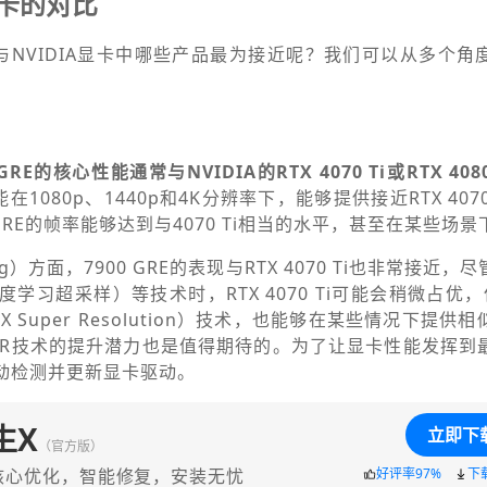
显卡的对比
表现与NVIDIA显卡中哪些产品最为接近呢？我们可以从多个
 GRE的核心性能通常与NVIDIA的RTX 4070 Ti或RTX 40
能在1080p、1440p和4K分辨率下，能够提供接近RTX 407
 GRE的帧率能够达到与4070 Ti相当的水平，甚至在某些场
ing）方面，7900 GRE的表现与RTX 4070 Ti也非常接近
深度学习超采样）等技术时，RTX 4070 Ti可能会稍微占优，但
tyFX Super Resolution）技术，也能够在某些情况下提
SR技术的提升潜力也是值得期待的。为了让显卡性能发挥到
自动检测并更新显卡驱动。
生X
立即下
（官方版）
核心优化，智能修复，安装无忧
好评率97%
下