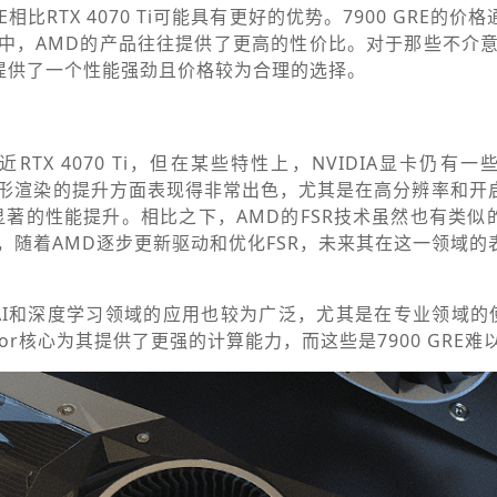
E相比RTX 4070 Ti可能具有更好的优势。7900 GRE的
中，AMD的产品往往提供了更高的性价比。对于那些不介意
RE提供了一个性能强劲且价格较为合理的选择。
接近RTX 4070 Ti，但在某些特性上，NVIDIA显卡仍有
术在图形渲染的提升方面表现得非常出色，尤其是在高分辨率和
更显著的性能提升。相比之下，AMD的FSR技术虽然也有类似
，随着AMD逐步更新驱动和优化FSR，未来其在这一领域的
在AI和深度学习领域的应用也较为广泛，尤其是在专业领域的
sor核心为其提供了更强的计算能力，而这些是7900 GRE