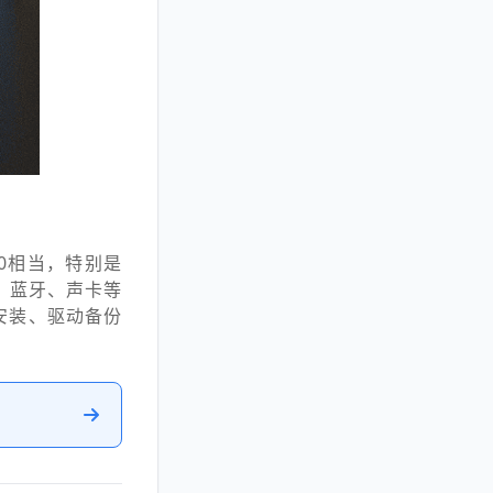
4080相当，特别是
、蓝牙、声卡等
安装、驱动备份