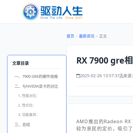
首页
›
最新资讯
›
正文
RX 7900 
文章目录
2025-02-26 13:57:37
来源
一、7900 GRE的硬件规格
二、与NVIDIA显卡的对比
1. 性能对比：
2. 性价比：
3. 功能差异：
AMD推出的Radeon RX
三、总结
较为亲民的定价，吸引了大