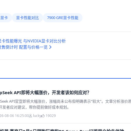
TX显卡
显卡性能对比
7900 GRE显卡性能
XT 显卡性能曝光 与NVIDIA显卡对比分析
发售倒计时 配置与价格一览
epSeek API即将大幅涨价，开发者该如何应对？
epSeek API官宣即将大幅涨价，涨幅尚未公布但明确表示“较大”。文章分析涨
开发者应对建议，帮你提前做好成本规划。
26-08-06 16:25:00
lucky
19029