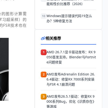
能和性价比推荐（2026）
杂的图形计算需
Windows提示错误代码19怎么
10
度学习超采样）的
办？5种修复方法
FSR技术也在
相关推荐
AMD 26.7.1显卡驱动发布：RX 9
1
050首发支持，Blender与Fortnit
e问题修复
AMD发布Adrenalin Edition 26.
2
6.4驱动：修复RX 7000系列安装
与FSR 4.1崩溃问题
AMD发布26.5.1驱动：修复RX 9
3
000系列Bug，优化《识质存在》
等游戏