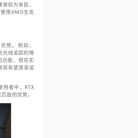
价格通常较为亲民，
使用AMD生态
一些优势。例如，
开启光线追踪的情
的功能，但在实
表现有望逐渐追
使用者中，RTX
难以匹敌的优势。