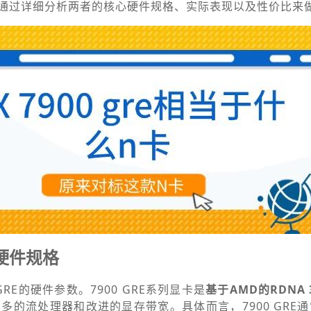
通过详细分析两者的核心硬件规格、实际表现以及性价比来
的硬件规格
GRE的硬件参数。7900 GRE系列显卡是
基于AMD的RDNA
多的流处理器和改进的显存带宽。具体而言，7900 GRE通