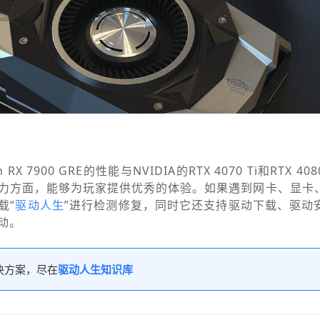
RX 7900 GRE的性能与NVIDIA的RTX 4070 Ti和RTX 
力方面，能够为玩家提供优秀的体验。如果遇到网卡、显卡
载“
驱动人生
”进行检测修复，同时它还支持驱动下载、驱动
动。
决方案，尽在
驱动人生知识库