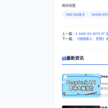
相关标签
7900 GRE显卡
NVIDIA R
上一篇：
AMD RX 9070 
下一篇：
《怪物猎人：荒野》
最新资讯
De
De
给出
20