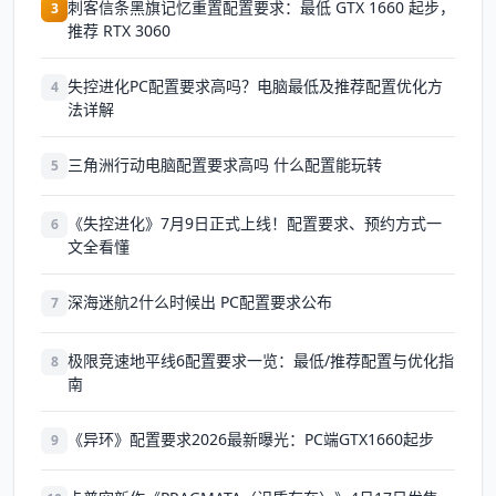
刺客信条黑旗记忆重置配置要求：最低 GTX 1660 起步，
3
推荐 RTX 3060
失控进化PC配置要求高吗？电脑最低及推荐配置优化方
4
法详解
三角洲行动电脑配置要求高吗 什么配置能玩转
5
《失控进化》7月9日正式上线！配置要求、预约方式一
6
文全看懂
深海迷航2什么时候出 PC配置要求公布
7
极限竞速地平线6配置要求一览：最低/推荐配置与优化指
8
南
《异环》配置要求2026最新曝光：PC端GTX1660起步
9