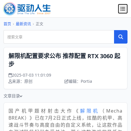
首页
›
最新资讯
›
正文
解限机配置要求公布 推荐配置 RTX 3060 起
步
2025-07-03 11:01:09
来源：原创
编辑：Portia
文章目录
国产机甲题材射击大作《
解限机
（Mecha
BREAK）》已在7月2日正式上线，炫酷的机甲、高
速战斗节奏与高度自由的自定义系统，让这款作品