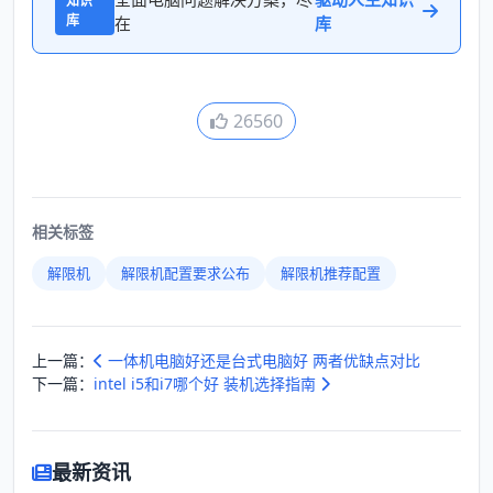
知识
库
在
库
26560
相关标签
解限机
解限机配置要求公布
解限机推荐配置
上一篇：
一体机电脑好还是台式电脑好 两者优缺点对比
下一篇：
intel i5和i7哪个好 装机选择指南
最新资讯