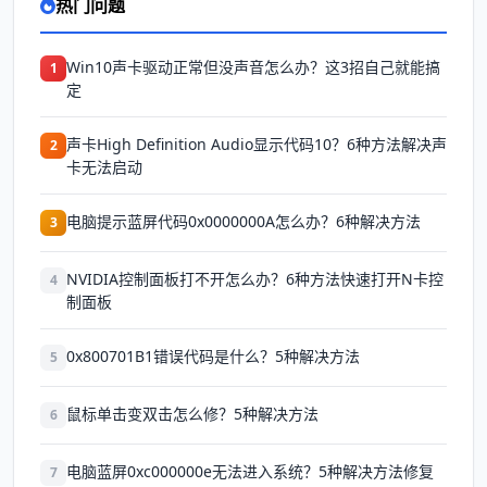
热门问题
Win10声卡驱动正常但没声音怎么办？这3招自己就能搞
1
定
声卡High Definition Audio显示代码10？6种方法解决声
2
卡无法启动
电脑提示蓝屏代码0x0000000A怎么办？6种解决方法
3
NVIDIA控制面板打不开怎么办？6种方法快速打开N卡控
4
制面板
0x800701B1错误代码是什么？5种解决方法
5
鼠标单击变双击怎么修？5种解决方法
6
电脑蓝屏0xc000000e无法进入系统？5种解决方法修复
7