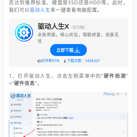
否达到推荐标准、硬盘是SSD还是HDD等。此时，
我们可以
驱动人生
来一键查看电脑配置。
驱动人生X
（官方版）
全新界面，核心优化，智能修复，安装无
忧
立即下载
好评率97%
下载次数：5436337
1、打开驱动人生，点击左侧菜单中的“
硬件检测
”
>“
硬件信息
”。