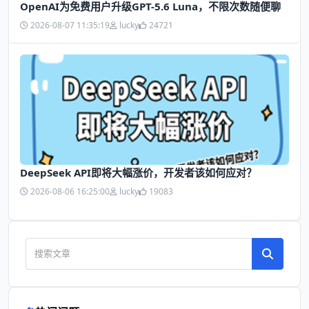
OpenAI为免费用户升级GPT-5.6 Luna，不限次数随便聊
2026-08-07 11:35:19
lucky
24721
DeepSeek API即将大幅涨价，开发者该如何应对？
2026-08-06 16:25:00
lucky
19083