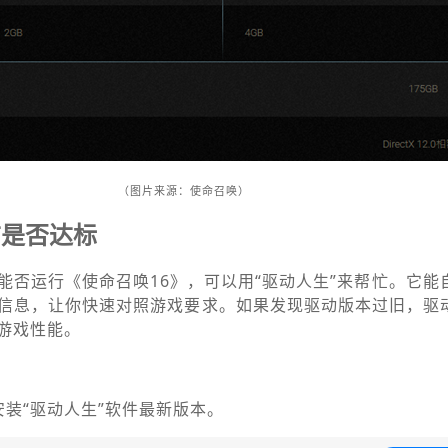
（图片来源：使命召唤）
脑是否达标
能否运行《使命召唤16》，可以用“驱动人生”来帮忙。它能
件信息，让你快速对照游戏要求。如果发现驱动版本过旧，驱
游戏性能。
安装“驱动人生”软件最新版本。