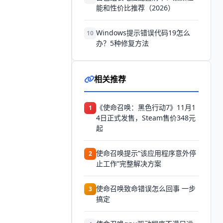
能和性价比推荐（2026）
Windows提示错误代码19怎么
10
办？5种修复方法
相关推荐
《使命召唤：黑色行动7》11月1
1
4日正式发售，Steam售价348元
起
使命召唤提示“该应用程序意外停
2
止工作”完整解决方案
使命召唤致命错误怎么回事 一步
3
搞定