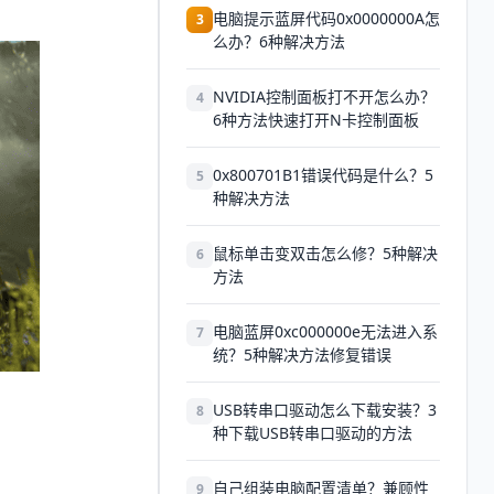
电脑提示蓝屏代码0x0000000A怎
3
么办？6种解决方法
NVIDIA控制面板打不开怎么办？
4
6种方法快速打开N卡控制面板
0x800701B1错误代码是什么？5
5
种解决方法
鼠标单击变双击怎么修？5种解决
6
方法
电脑蓝屏0xc000000e无法进入系
7
统？5种解决方法修复错误
USB转串口驱动怎么下载安装？3
8
种下载USB转串口驱动的方法
自己组装电脑配置清单？兼顾性
9