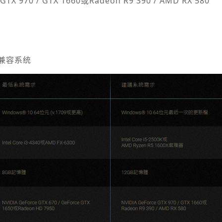
TX 970 / GTX 1660或Radeon R9 390 / AMD RX 580
2.0兼容系统