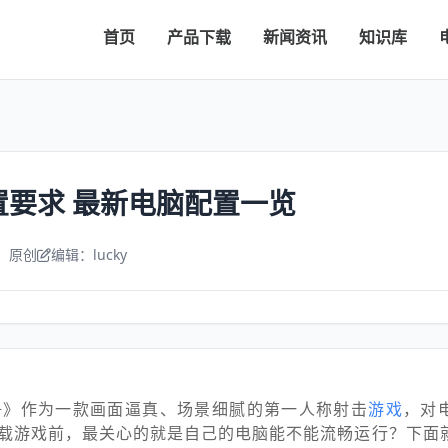
首页
产品下载
新闻资讯
知识库
置要求 最新电脑配置一览
：原创
编辑：lucky
争》作为一款画面逼真、场景细腻的第一人称射击
游戏
，对
载游戏前，最关心的就是自己的电脑能不能流畅运行？下面