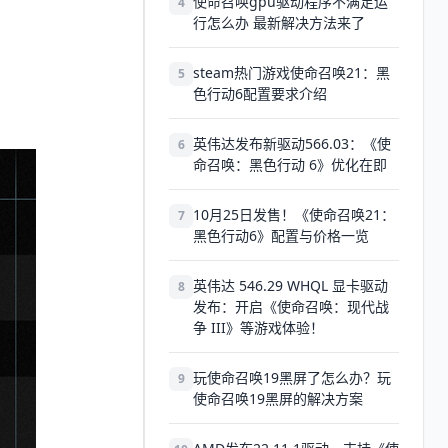
使命召唤gpu驱动程序不满足运
4
行怎么办 最新解决方法来了
steam热门游戏使命召唤21：黑
5
色行动6配置要求介绍
英伟达发布新驱动566.03：《使
6
命召唤：黑色行动 6》优化在即
10月25日发售！《使命召唤21：
7
黑色行动6》配置与价格一览
英伟达 546.29 WHQL 显卡驱动
8
发布：开启《使命召唤：现代战
争 III》等游戏体验！
玩使命召唤19黑屏了怎么办？玩
9
使命召唤19黑屏的解决方案