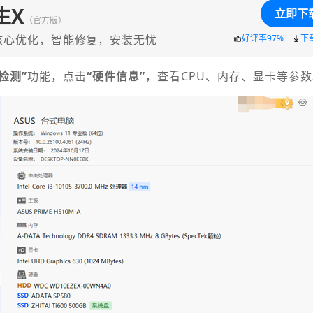
生X
立即下
（官方版）
核心优化，智能修复，安装无忧
好评率97%
下
检测”
功能，点击
“硬件信息”
，查看CPU、内存、显卡等参数