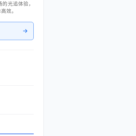
流畅的光追体验，
单高效。