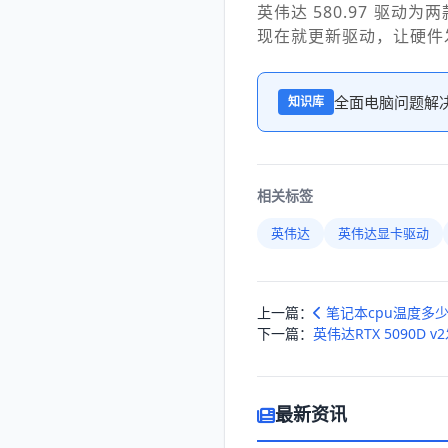
英伟达 580.97 驱
现在就更新驱动，让硬件
全面电脑问题解
知识库
相关标签
英伟达
英伟达显卡驱动
上一篇：
笔记本cpu温度多
下一篇：
英伟达RTX 5090D
最新资讯