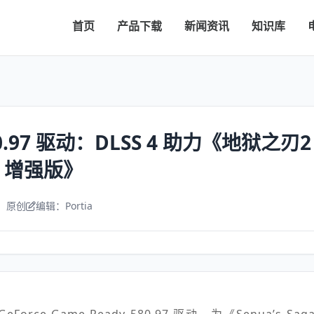
首页
产品下载
新闻资讯
知识库
.97 驱动：DLSS 4 助力《地狱之刃2
V 增强版》
：原创
编辑：Portia