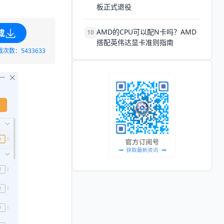
板正式退役
AMD的CPU可以配N卡吗？AMD
载
10
搭配英伟达显卡准则指南
载次数：5433633