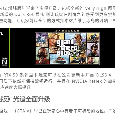
2 增强版》迎来了多项升级，包括全新的 Very High 
增的 Dark Rot 模式 则让玩家在剧情之外感受到更多
照功能，让玩家能以全新的方式探索这片维京冰岛的残酷世
RTX 50 系列显卡玩家可以在这次更新中开启 DLSS 4 + Mu
最高画质下依然能保持流畅运行，并且在 NVIDIA Reflex 
响应速度大幅提升。
增强版》光追全面升级
游戏，《GTA V》早已在玩家心中有着不可撼动的地位。而