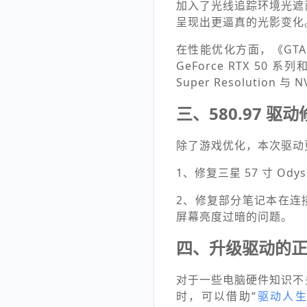
加入了光线追踪环境光遮
呈现出更逼真的光影变化
在性能优化方面，《GTA V 
GeForce RTX 5
Super Resolutio
三、580.97 驱
除了游戏优化，本次驱动
1、修复三星 57 寸 Od
2、修复部分笔记本在连接外
屏幕亮度过暗的问题。
四、升级驱动的
对于一些电脑硬件知识不
时，可以借助“
驱动人