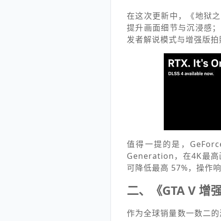
在这次更新中，《地狱之刃
提升画面细节与沉浸感；新
发者解说模式与增强版拍
值得一提的是，GeForce 
Generation，在4K
可降低最高 57%，操作
二、《GTA V 
作为全球销量数一数二的