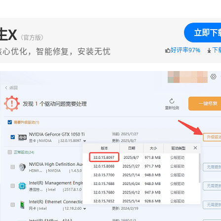
生X
立即下
（官方版）
核心优化，智能修复，安装无忧
好评率97%
下