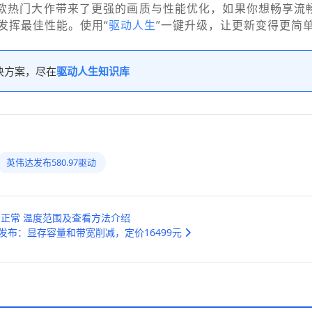
动为两款热门大作带来了更强的画质与性能优化，如果你想畅享
发挥最佳性能。使用“
驱动人生
”一键升级，让更新变得更简
决方案，尽在
驱动人生知识库
英伟达发布580.97驱动
少正常 温度范围及查看方法介绍
 v2发布：显存容量和带宽削减，定价16499元