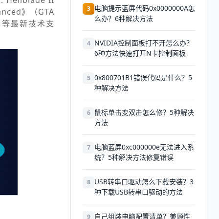
ellblade II
电脑提示蓝屏代码0x0000000A怎
3
anced》（GTA
么办？6种解决方法
on 等最新技术支
NVIDIA控制面板打不开怎么办？
4
6种方法快速打开N卡控制面板
0x800701B1错误代码是什么？5
5
种解决方法
鼠标单击变双击怎么修？5种解决
6
方法
电脑蓝屏0xc000000e无法进入系
7
统？5种解决方法修复错误
USB转串口驱动怎么下载安装？3
8
种下载USB转串口驱动的方法
自己组装电脑配置清单？兼顾性
9