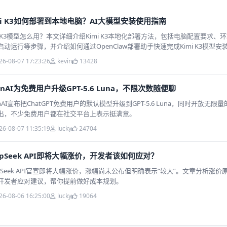
mi K3如何部署到本地电脑？AI大模型安装使用指南
mi K3模型怎么用？本文详细介绍Kimi K3本地化部署方法，包括电脑配置要求
启动运行等步骤，并介绍如何通过OpenClaw部署助手快速完成Kimi K3模型
轻松体验本地AI大模型。
26-08-07 17:23:26
kevin
13428
enAI为免费用户升级GPT-5.6 Luna，不限次数随便聊
enAI宣布把ChatGPT免费用户的默认模型升级到GPT-5.6 Luna，同时开放无
出，不少免费用户都在社交平台上表示挺满意。
26-08-07 11:35:19
lucky
24704
epSeek API即将大幅涨价，开发者该如何应对？
epSeek API官宣即将大幅涨价，涨幅尚未公布但明确表示“较大”。文章分析涨
开发者应对建议，帮你提前做好成本规划。
26-08-06 16:25:00
lucky
19064