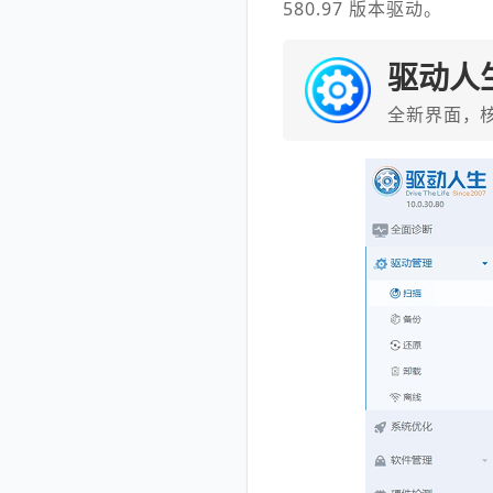
580.97 版本驱动。
驱动人
全新界面，