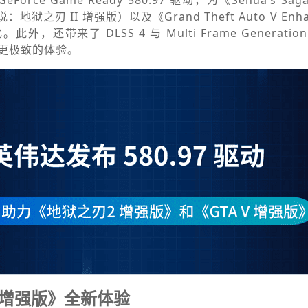
Force Game Ready 580.97 驱动，为《Senua’s Saga: H
地狱之刃 II 增强版）以及《Grand Theft Auto V Enh
，还带来了 DLSS 4 与 Multi Frame Generati
更极致的体验。
 增强版》全新体验