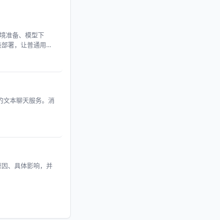
、环境准备、模型下
安装部署，让普通用户
限量的文本聊天服务。消
价原因、具体影响，并