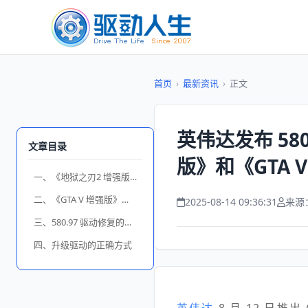
首页
›
最新资讯
›
正文
英伟达发布 580
文章目录
版》和《GTA 
一、《地狱之刃2 增强版》全新体验
二、《GTA V 增强版》光追全面升级
2025-08-14 09:36:31
来源
三、580.97 驱动修复的问题
四、升级驱动的正确方式