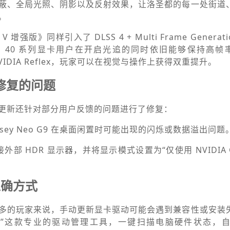
蔽、全局光照、阴影以及反射效果，让洛圣都的每一处街道
。
增强版》同样引入了 DLSS 4 + Multi Frame Genera
0 系列和 40 系列显卡用户在开启光追的同时依旧能够保持高帧率
n 与 NVIDIA Reflex，玩家可以在视觉与操作上获得双重提升。
动修复的问题
更新还针对部分用户反馈的问题进行了修复：
yssey Neo G9 在桌面闲置时可能出现的闪烁或数据溢出问题
部 HDR 显示器，并将显示模式设置为“仅使用 NVIDIA 
正确方式
多的玩家来说，手动更新显卡驱动可能会遇到兼容性或安装
生
”这款专业的驱动管理工具，一键扫描电脑硬件状态，