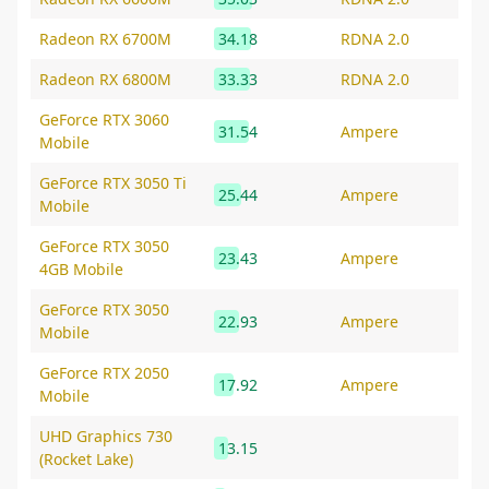
Radeon RX 6700M
34.18
RDNA 2.0
Radeon RX 6800M
33.33
RDNA 2.0
GeForce RTX 3060
31.54
Ampere
Mobile
GeForce RTX 3050 Ti
25.44
Ampere
Mobile
GeForce RTX 3050
23.43
Ampere
4GB Mobile
GeForce RTX 3050
22.93
Ampere
Mobile
GeForce RTX 2050
17.92
Ampere
Mobile
UHD Graphics 730
13.15
(Rocket Lake)