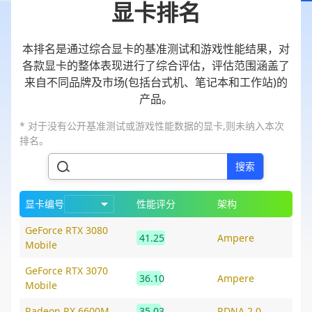
显卡排名
本排名是通过综合显卡的基准测试和游戏性能结果，对
各款显卡的整体表现进行了综合评估，评估范围涵盖了
来自不同品牌及市场(包括台式机、笔记本和工作站)的
产品。
* 对于没有公开基准测试或游戏性能数据的显卡,则未纳入本次
排名。
搜索
显卡编号
性能评分
架构
GeForce RTX 3080
41.25
Ampere
Mobile
GeForce RTX 3070
36.10
Ampere
Mobile
Radeon RX 6600M
35.03
RDNA 2.0