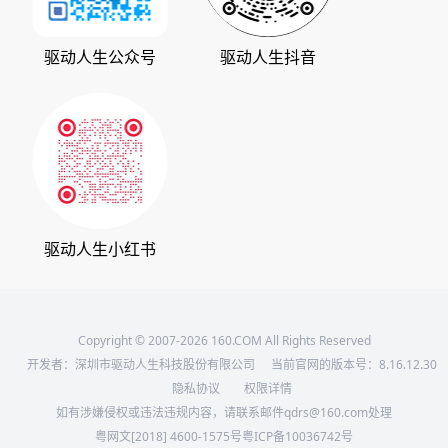
支持中心
驱动管家
版权声明
驱动人生公众号
驱动人生抖音
驱动大师
会员中心
360软件宝库
天极下载
驱动人生小红书
Copyright © 2007-2026 160.COM All Rights Reserved
开发者：深圳市驱动人生科技股份有限公司
当前官网的版本号：
8.16.12.30
隐私协议
权限详情
如有涉嫌侵权或违法违规内容，请联系邮件qdrs@160.com处理
粤网文[2018] 4600-1575号
粤ICP备10036742号