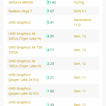
GeForce MX550
11.42
Turing
Radeon Vega 7
7.07
GCN 5.1
Generation
UHD Graphics
5.41
11.0
UHD Graphics Xe
4.55
Gen. 12
32EUs (Tiger Lake-H)
UHD Graphics Xe 750
4.17
Gen. 12
32EUs
UHD Graphics Xe
2.23
Gen. 12
16EUs (Tiger Lake-H)
UHD Graphics
2.21
Gen. 11
(Jasper Lake 24 EU)
UHD Graphics
1.92
Gen. 11
(Jasper Lake 32 EU)
UHD Graphics
1.33
Gen. 11