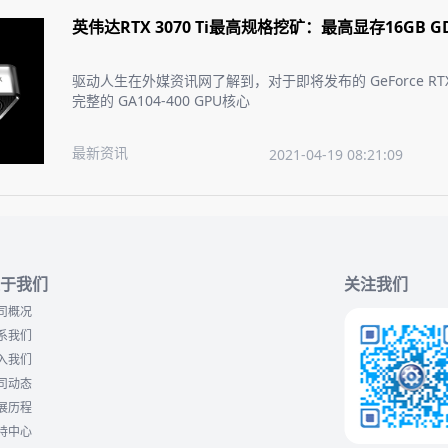
英伟达RTX 3070 Ti最高规格挖矿：最高显存16GB G
驱动人生在外媒资讯网了解到，对于即将发布的 GeForce RTX 3
完整的 GA104-400 GPU核心
最新资讯
2021-04-19 08:21:09
于我们
关注我们
司概况
系我们
入我们
司动态
展历程
持中心