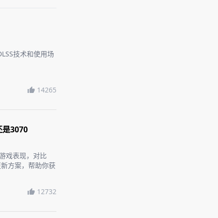
、DLSS技术和使用场
14265
是3070
际游戏表现，对比
动更新方案，帮助你获
12732