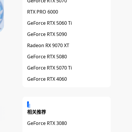
GeForce RTX 5070
RTX PRO 6000
GeForce RTX 5060 Ti
GeForce RTX 5090
Radeon RX 9070 XT
GeForce RTX 5080
GeForce RTX 5070 Ti
GeForce RTX 4060
相关推荐
GeForce RTX 3080