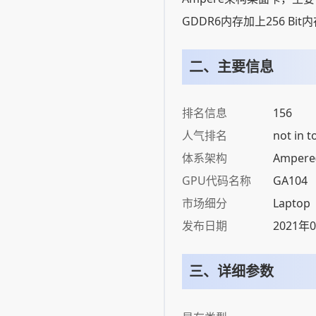
GDDR6内存加上256 Bi
二、主要信息
排名信息
156
人气排名
not in t
体系架构
Ampere
GPU代码名称
GA104
市场细分
Laptop
发布日期
2021年
三、详细参数