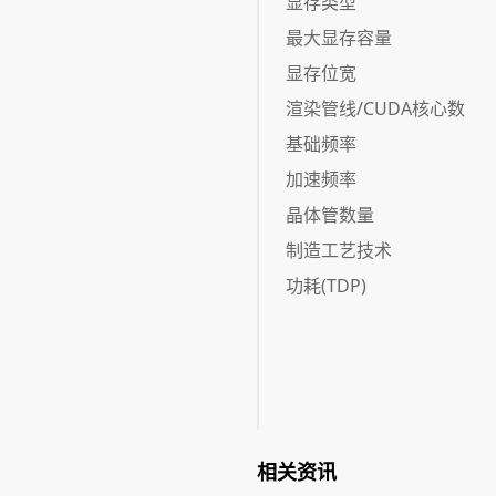
显存类型
最大显存容量
显存位宽
渲染管线/CUDA核心数
基础频率
加速频率
晶体管数量
制造工艺技术
功耗(TDP)
相关资讯