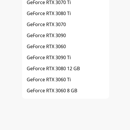
GeForce RTX 3070 Ti
GeForce RTX 3080 Ti
GeForce RTX 3070
GeForce RTX 3090
GeForce RTX 3060
GeForce RTX 3090 Ti
GeForce RTX 3080 12 GB
GeForce RTX 3060 Ti
GeForce RTX 3060 8 GB