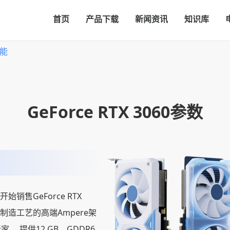
首页
产品下载
新闻资讯
知识库
性能
GeForce RTX 3060参数
日开始销售GeForce RTX
m制造工艺的高端Ampere架
 提供12 GB，GDDR6