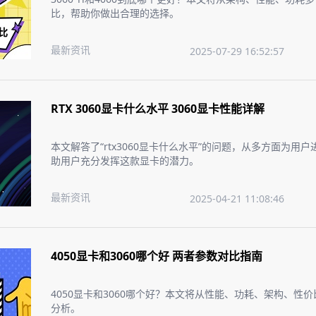
比，帮助你做出合理的选择。
最新资讯
2025-07-29 16:52:57
RTX 3060显卡什么水平 3060显卡性能详解
本文解答了“rtx3060显卡什么水平”的问题，从多方面为用
助用户充分发挥这款显卡的潜力。
最新资讯
2025-04-21 11:08:46
4050显卡和3060哪个好 两者参数对比指南
4050显卡和3060哪个好？本文将从性能、功耗、架构、性
分析。