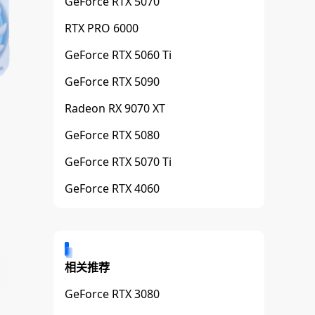
GeForce RTX 5070
RTX PRO 6000
GeForce RTX 5060 Ti
GeForce RTX 5090
Radeon RX 9070 XT
GeForce RTX 5080
GeForce RTX 5070 Ti
GeForce RTX 4060
相关推荐
GeForce RTX 3080