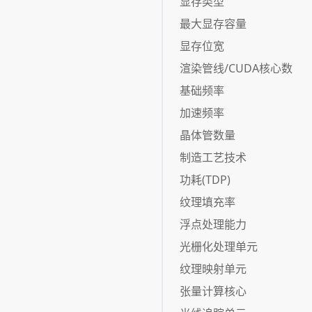
显存类型
最大显存容量
显存位宽
渲染管线/CUDA核心数
基础频率
加速频率
晶体管数量
制造工艺技术
功耗(TDP)
纹理填充率
浮点处理能力
光栅化处理单元
纹理映射单元
张量计算核心