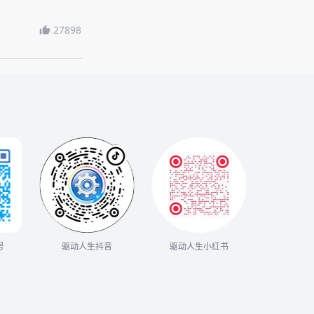
27898
号
驱动人生抖音
驱动人生小红书