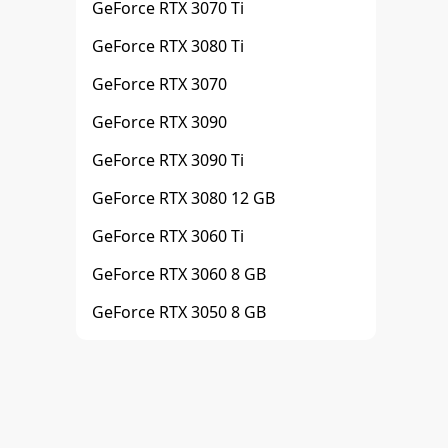
GeForce RTX 3070 Ti
GeForce RTX 3080 Ti
GeForce RTX 3070
GeForce RTX 3090
GeForce RTX 3090 Ti
GeForce RTX 3080 12 GB
GeForce RTX 3060 Ti
GeForce RTX 3060 8 GB
GeForce RTX 3050 8 GB