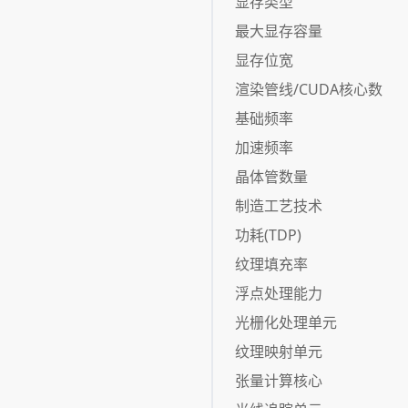
显存类型
最大显存容量
显存位宽
渲染管线/CUDA核心数
基础频率
加速频率
晶体管数量
制造工艺技术
功耗(TDP)
纹理填充率
浮点处理能力
光栅化处理单元
纹理映射单元
张量计算核心