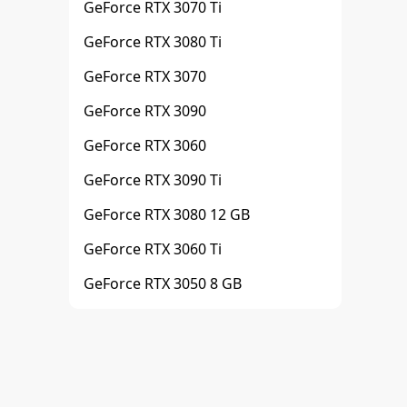
GeForce RTX 3070 Ti
GeForce RTX 3080 Ti
GeForce RTX 3070
GeForce RTX 3090
GeForce RTX 3060
GeForce RTX 3090 Ti
GeForce RTX 3080 12 GB
GeForce RTX 3060 Ti
GeForce RTX 3050 8 GB