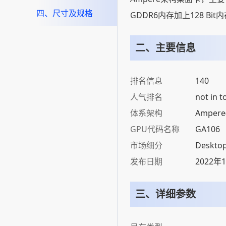
四、尺寸及规格
GDDR6内存加上128 Bi
二、主要信息
排名信息
140
人气排名
not in t
体系架构
Ampere
GPU代码名称
GA106
市场细分
Deskto
发布日期
2022年
三、详细参数