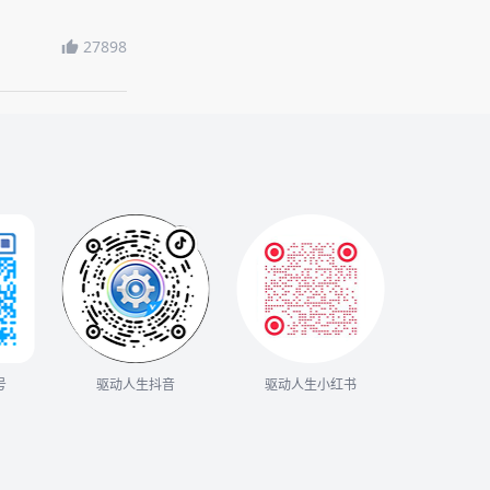
27898
号
驱动人生抖音
驱动人生小红书