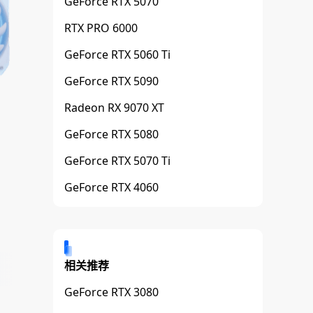
GeForce RTX 5070
RTX PRO 6000
GeForce RTX 5060 Ti
GeForce RTX 5090
Radeon RX 9070 XT
GeForce RTX 5080
GeForce RTX 5070 Ti
GeForce RTX 4060
相关推荐
GeForce RTX 3080