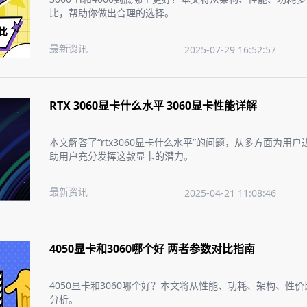
比，帮助你做出合理的选择。
最新资讯
2025-07-29 16:52:57
RTX 3060显卡什么水平 3060显卡性能详解
本文解答了“rtx3060显卡什么水平”的问题，从多方面为用
助用户充分发挥这款显卡的潜力。
最新资讯
2025-04-21 11:08:46
4050显卡和3060哪个好 两者参数对比指南
4050显卡和3060哪个好？本文将从性能、功耗、架构、性
分析。