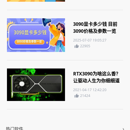
3090显卡多少钱 目前
3090价格及参数一览
2025-07-07 19:05:27
22905
RTX3090为啥这么香？
让驱动人生为你细细道
来！
2021-04-17 12:42:20
21424
热门软件