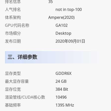
排名信息
35
人气排名
not in top-100
体系架构
Ampere(2020)
GPU代码名称
GA102
市场细分
Desktop
发布日期
2020年09月01日
三、详细参数
显存类型
GDDR6X
最大显存容量
24 GB
显存位宽
384 Bit
渲染管线/CUDA核心数
10496
基础频率
1395 MHz