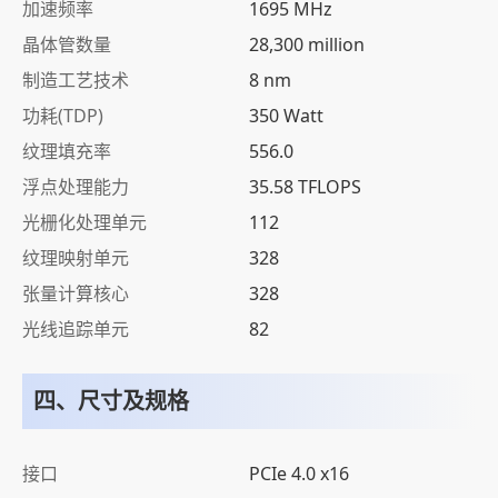
加速频率
1695 MHz
晶体管数量
28,300 million
制造工艺技术
8 nm
功耗(TDP)
350 Watt
纹理填充率
556.0
浮点处理能力
35.58 TFLOPS
光栅化处理单元
112
纹理映射单元
328
张量计算核心
328
光线追踪单元
82
四、尺寸及规格
接口
PCIe 4.0 x16