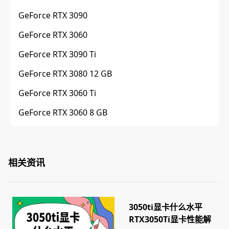
GeForce RTX 3090
GeForce RTX 3060
GeForce RTX 3090 Ti
GeForce RTX 3080 12 GB
GeForce RTX 3060 Ti
GeForce RTX 3060 8 GB
相关资讯
3050ti显卡什么水平
RTX3050Ti显卡性能解