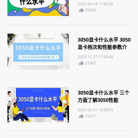
析
2025-04-14 11:40:29
29358
3050显卡什么水平 3050
显卡档次和性能参数介
绍
2023-11-27 17:30:40
27367
3050显卡什么水平 三个
方面了解3050性能
2025-05-21 14:08:53
19227