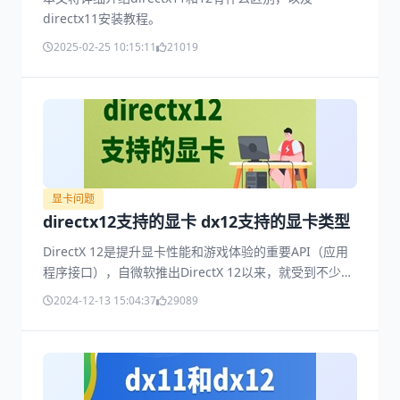
directx11安装教程。
2025-02-25 10:15:11
21019
显卡问题
directx12支持的显卡 dx12支持的显卡类型
DirectX 12是提升显卡性能和游戏体验的重要API（应用
程序接口），自微软推出DirectX 12以来，就受到不少玩
家以及类群的欢迎。其支持的显卡主要是基于AMD、
2024-12-13 15:04:37
29089
NVIDIA和Intel这几类，下面一起来看看~