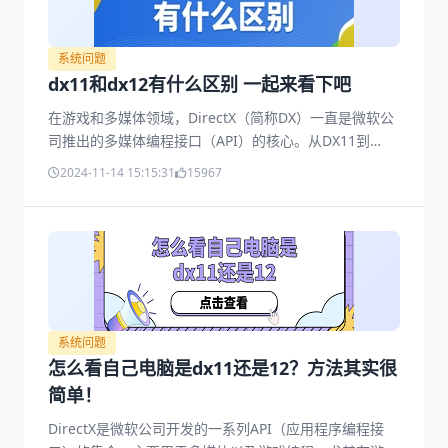
系统问题
dx11和dx12有什么区别 一起来看下吧
在游戏和多媒体领域，DirectX（简称DX）一直是微软公
司推出的多媒体编程接口（API）的核心。从DX11到
DX12，这些版本不仅带来了图形和声音效果的提升，还
2024-11-14 15:15:31
15967
带来了性能优化和更多功能。那么，DX11和DX12之间到
底有哪些区别呢？让我们一起来看看吧~
系统问题
怎么看自己电脑是dx11还是12？方法其实很
简单！
DirectX是微软公司开发的一系列API（应用程序编程接