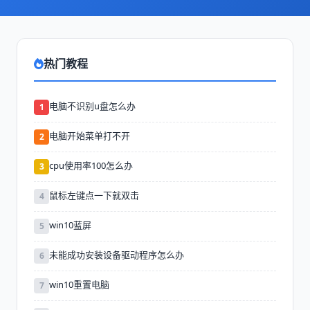
热门教程
电脑不识别u盘怎么办
1
电脑开始菜单打不开
2
cpu使用率100怎么办
3
鼠标左键点一下就双击
4
win10蓝屏
5
未能成功安装设备驱动程序怎么办
6
win10重置电脑
7