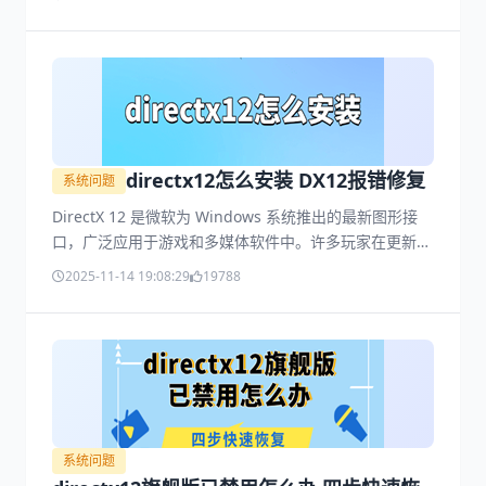
directx12怎么安装 DX12报错修复
系统问题
DirectX 12 是微软为 Windows 系统推出的最新图形接
口，广泛应用于游戏和多媒体软件中。许多玩家在更新游
戏或安装新软件时，会遇到提示需要 DirectX 12 的情
2025-11-14 19:08:29
19788
况。那么，directx12怎么安装呢？一起来看看。
系统问题