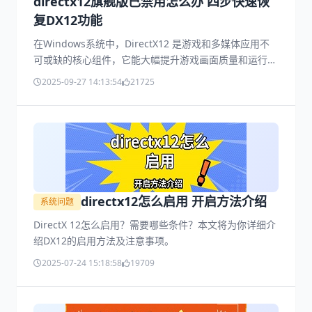
directx12旗舰版已禁用怎么办 四步快速恢
复DX12功能
在Windows系统中，DirectX12 是游戏和多媒体应用不
可或缺的核心组件，它能大幅提升游戏画面质量和运行流
畅度。但有时会遇到 “DirectX12旗舰版已禁用” 的提示，
2025-09-27 14:13:54
21725
遇到这种情况该怎么办？一起来看看解决方法。
directx12怎么启用 开启方法介绍
系统问题
DirectX 12怎么启用？需要哪些条件？本文将为你详细介
绍DX12的启用方法及注意事项。
2025-07-24 15:18:58
19709