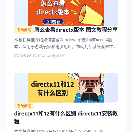
怎么查看directx版本 图文教程分享
系统问题
本教程详细介绍如何查看Windows系统中的DirectX版
本，适用于游戏玩家和电脑用户，帮助判断系统兼容性和
排查性能问题。
2025-06-17 10:49:48
10180
系统问题
directx11和12有什么区别 directx11安装教
程
本文将详细介绍directx11和12有什么区别，以及