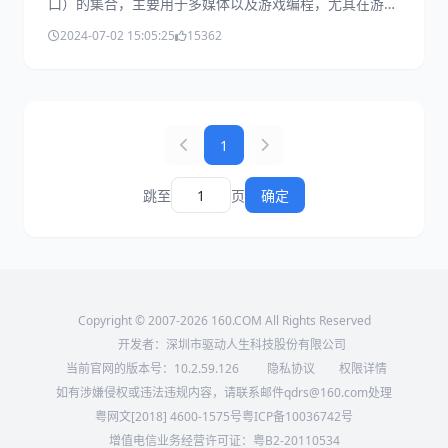
口）的集合，主要用于多媒体以及游戏编程，尤其在游戏
领域，DirectX提供了高效的图形、音频处理能力。本文
2024-07-02 15:05:25
15362
将指导你如何查看电脑的DirectX版本以及解决DirectX组
件缺失的问题。
1
跳至
页
确定
Copyright © 2007-2026 160.COM All Rights Reserved
开发者：深圳市驱动人生科技股份有限公司
当前官网的版本号：
10.2.59.126
隐私协议
权限详情
如有涉嫌侵权或违法违规内容，请联系邮件qdrs@160.com处理
粤网文[2018] 4600-1575号
粤ICP备10036742号
增值电信业务经营许可证：粤B2-20110534