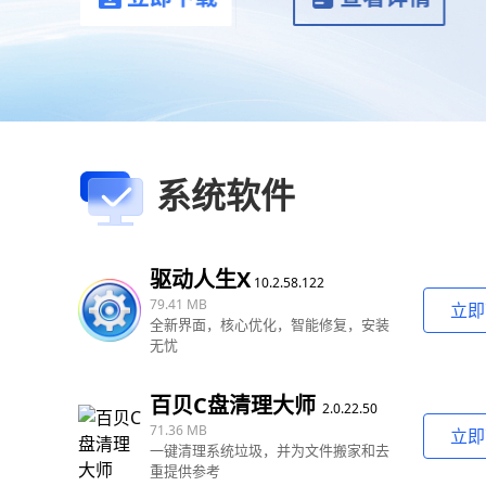
系统软件
驱动人生X
10.2.58.122
79.41 MB
立即
全新界面，核心优化，智能修复，安装
无忧
百贝C盘清理大师
2.0.22.50
71.36 MB
立即
一键清理系统垃圾，并为文件搬家和去
重提供参考