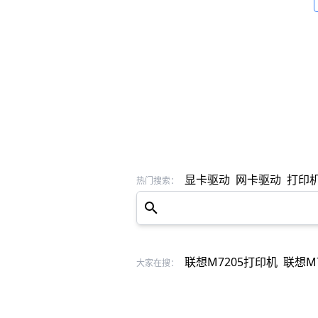
显卡驱动
网卡驱动
打印
热门搜索：
联想M7205打印机
联想M
大家在搜：