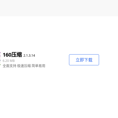
160压缩
2.1.3.14
立即下载
6.20 MB
全面支持 极速压缩 简单易用