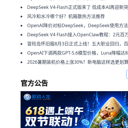
DeepSeek V4-Flash正式版来了 低成本AI再迎新
风冷和水冷哪个好？机箱散热方法推荐
OpenAI降价对标DeepSeek，DeepSeek使用方
DeepSeek V4 Flash接入OpenClaw教程：2元百万Token低
冒险岛怀旧服8月3日正式上线！五大职业回归，百万预约福利
OpenAI下调两款GPT-5.6模型价格，Luna降幅达8
2026暑期装机价格上涨30%？新电脑这样选更划
官方公告