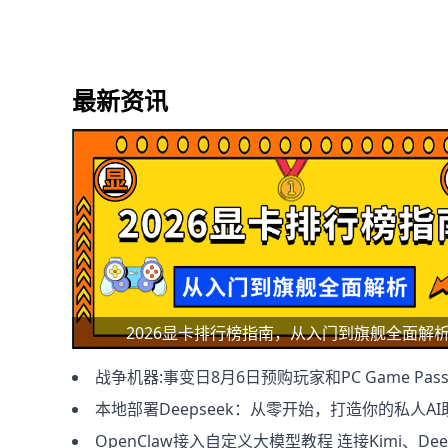
最新资讯
2026显卡排行榜指南，从入门到旗舰全面解
战争机器:事变日8月6日预购玩家和PC Game Pass订阅用户
本地部署Deepseek：从零开始，打造你的私人AI
OpenClaw接入自定义大模型教程 连接Kimi、DeepSeek及本地