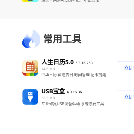
爆火全网的AI动态壁纸，不止酷炫
常用工具
人生日历5.0
5.3.16.253
立即
14.6 MB
中华日历 黄道吉日 时间管理 记事提醒
USB宝盒
4.0.16.36
立即
38.3 MB
专业修复USB设备驱动 系统修复工具