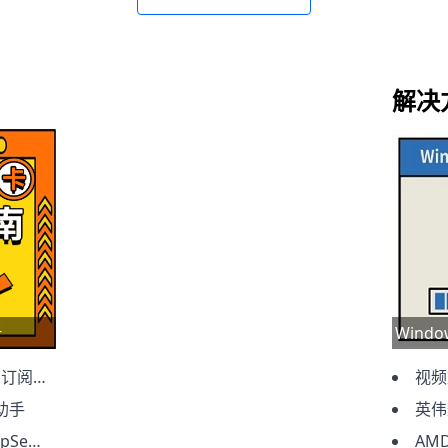
解决
析
Wind
抢先体验
视频
助手
英伟
模型方法
AM