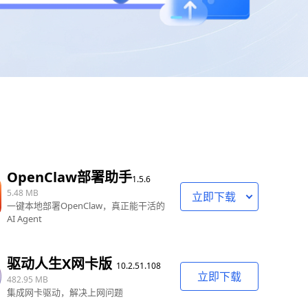
OpenClaw部署助手
1.5.6
5.48 MB
立即下载
一键本地部署OpenClaw，真正能干活的
AI Agent
驱动人生X网卡版
10.2.51.108
立即下载
482.95 MB
集成网卡驱动，解决上网问题