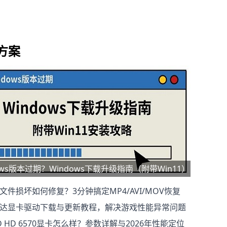
方案
ows版本过期？Windows下载升级指南（附带Win11）
文件损坏如何修复？3分钟搞定MP4/AVI/MOV恢复
达显卡驱动下载与更新教程，解决游戏性能异常问题
D HD 6570显卡怎么样？参数详解与2026年性能定位