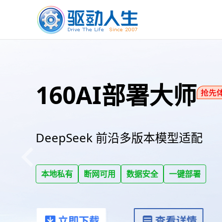
160AI部署大师
DeepSeek 前沿多版本模型适配
本地私有
断网可用
数据安全
一键部署