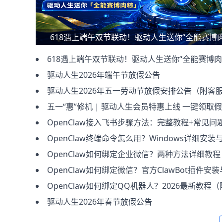
618遇上端午双节联动！驱动人生送你“全能赛博肉
618遇上端午双节联动！驱动人生送你“全能赛博肉
驱动人生2026年端午节放假公告
驱动人生2026年五一劳动节放假安排公告（附客服服务
五一“惠”修机 | 驱动人生会员特惠上线 一键领取
OpenClaw接入飞书步骤方法：完整教程+常见问题一次讲清（2026
OpenClaw终端命令怎么用？Windows详细安装与验证教程（新
OpenClaw如何绑定企业微信？两种方法详细教程（扫码接入+手动
OpenClaw如何绑定微信？官方ClawBot插件安装与使用完
OpenClaw如何绑定QQ机器人？2026最新教程（附完整
驱动人生2026年春节放假公告