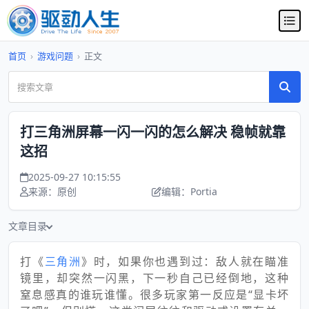
首页
›
游戏问题
›
正文
打三角洲屏幕一闪一闪的怎么解决 稳帧就靠
这招
2025-09-27 10:15:55
来源：原创
编辑：Portia
文章目录
打《
三角洲
》时，如果你也遇到过：敌人就在瞄准
镜里，却突然一闪黑，下一秒自己已经倒地，这种
窒息感真的谁玩谁懂。很多玩家第一反应是“显卡坏