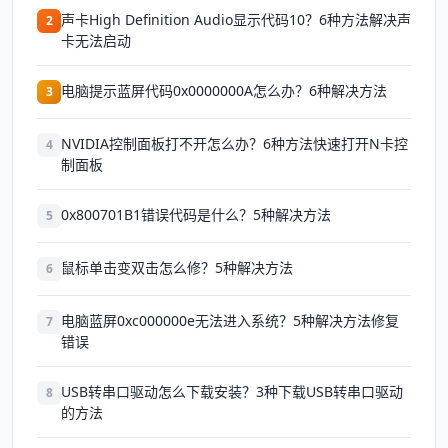
声卡High Definition Audio显示代码10？6种方法解决声
2
卡无法启动
电脑提示蓝屏代码0x0000000A怎么办？6种解决方法
3
NVIDIA控制面板打不开怎么办？6种方法快速打开N卡控
4
制面板
0x800701B1错误代码是什么？5种解决方法
5
鼠标单击变双击怎么修？5种解决方法
6
电脑蓝屏0xc000000e无法进入系统？5种解决方法修复
7
错误
USB转串口驱动怎么下载安装？3种下载USB转串口驱动
8
的方法