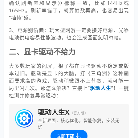
确认刷新率和显示器标称一致，比如144Hz或
165Hz。刷新率错了，就算帧数再高，也容易出现
“抽帧”感。
3、电源别偷懒：玩大型网游一定要接好电源，光靠
电池供电容易性能波动，也会造成画面忽明忽暗。
二、显卡驱动不给力
大多数玩家的闪屏，根子都在显卡驱动不稳定或版
本过旧。驱动是显卡的大脑，打《三角洲》这种画
面要求高的游戏，驱动稍微跟不上节奏，就可能一
局里闪几次。那怎么解决？直接上“
驱动人生
”！一键
检测并修复异常驱动：
驱动人生X
（官方版）
全新界面，核心优化，智能修复，安装无
忧
立即下载