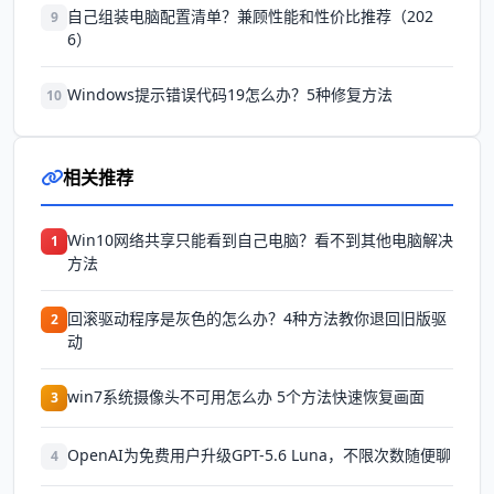
自己组装电脑配置清单？兼顾性能和性价比推荐（202
9
6）
Windows提示错误代码19怎么办？5种修复方法
10
相关推荐
Win10网络共享只能看到自己电脑？看不到其他电脑解决
1
方法
回滚驱动程序是灰色的怎么办？4种方法教你退回旧版驱
2
动
win7系统摄像头不可用怎么办 5个方法快速恢复画面
3
OpenAI为免费用户升级GPT-5.6 Luna，不限次数随便聊
4