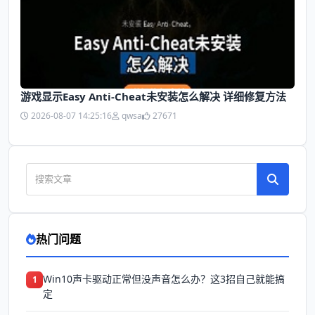
游戏显示Easy Anti-Cheat未安装怎么解决 详细修复方法
2026-08-07 14:25:16
qwsa
27671
热门问题
Win10声卡驱动正常但没声音怎么办？这3招自己就能搞
1
定