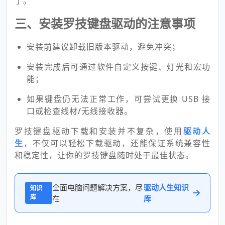
了。
三、安装罗技键盘驱动的注意事项
安装前建议卸载旧版本驱动，避免冲突；
安装完成后可通过软件自定义按键、灯光和宏功
能；
如果键盘仍无法正常工作，可尝试更换 USB 接
口或检查线材/无线接收器。
罗技键盘驱动下载和安装并不复杂，使用
驱动人
生
，不仅可以轻松下载驱动，还能保证系统兼容性
和稳定性，让你的罗技键盘随时处于最佳状态。
全面电脑问题解决方案，尽
驱动人生知识
知识
库
在
库