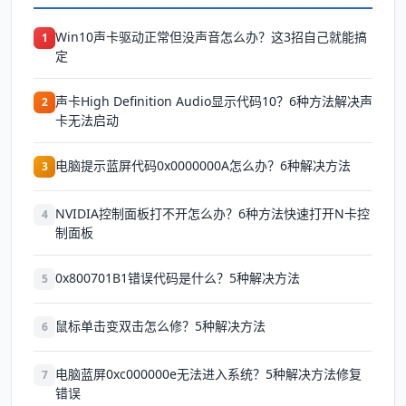
Win10声卡驱动正常但没声音怎么办？这3招自己就能搞
1
定
声卡High Definition Audio显示代码10？6种方法解决声
2
卡无法启动
电脑提示蓝屏代码0x0000000A怎么办？6种解决方法
3
NVIDIA控制面板打不开怎么办？6种方法快速打开N卡控
4
制面板
0x800701B1错误代码是什么？5种解决方法
5
鼠标单击变双击怎么修？5种解决方法
6
电脑蓝屏0xc000000e无法进入系统？5种解决方法修复
7
错误