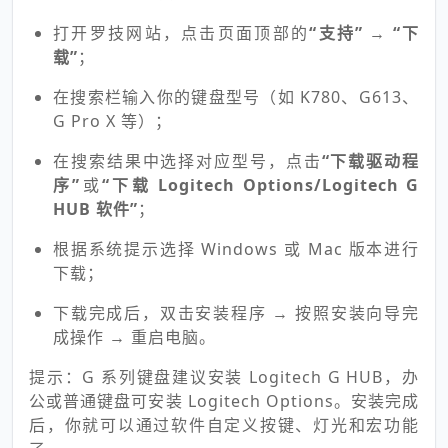
打开罗技网站，点击页面顶部的
“支持”
→
“下
载”
；
在搜索栏输入你的键盘型号（如 K780、G613、
G Pro X 等）；
在搜索结果中选择对应型号，点击
“下载驱动程
序”
或
“下载 Logitech Options/Logitech G
HUB 软件”
；
根据系统提示选择 Windows 或 Mac 版本进行
下载；
下载完成后，双击安装程序 → 按照安装向导完
成操作 → 重启电脑。
提示：G 系列键盘建议安装 Logitech G HUB，办
公或普通键盘可安装 Logitech Options。安装完成
后，你就可以通过软件自定义按键、灯光和宏功能