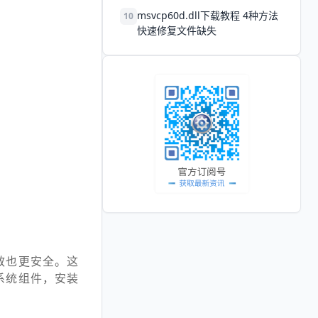
msvcp60d.dll下载教程 4种方法
10
快速修复文件缺失
效也更安全。这
系统组件，安装