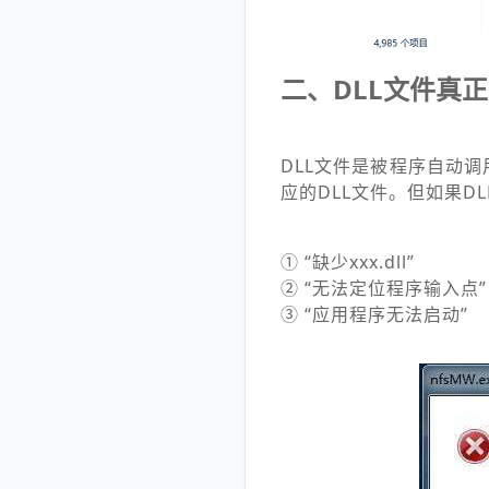
二、DLL文件真
DLL文件是被程序自动
应的DLL文件。但如果D
① “缺少xxx.dll”
② “无法定位程序输入点”
③ “应用程序无法启动”