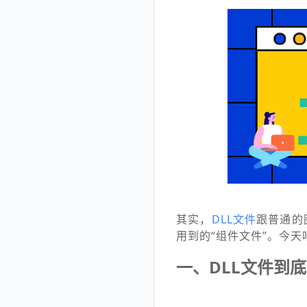
其实，
DLL文件
跟普通的
用到的“组件文件”。今
一、DLL文件到