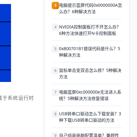
电脑提示蓝屏代码0x0000000A怎
3
么办？6种解决方法
NVIDIA控制面板打不开怎么办？
4
6种方法快速打开N卡控制面板
0x800701B1错误代码是什么？5
5
种解决方法
鼠标单击变双击怎么修？5种解决
6
方法
电脑蓝屏0xc000000e无法进入系
7
属于系统运行时
统？5种解决方法修复错误
USB转串口驱动怎么下载安装？3
8
种下载USB转串口驱动的方法
自己组装电脑配置清单？兼顾性
9