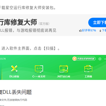
下载星空运行库修复大师安装包。
行库修复大师
立即下
（官方版）
LL报错，与游戏报错彻底说再见
好评率97%
下
，进入软件主界面，点击【扫描】。