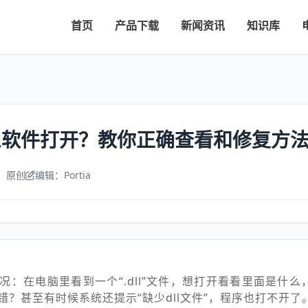
首页
产品下载
新闻资讯
知识库
么软件打开？教你正确查看和修复方
：原创
编辑：Portia
况：在电脑里看到一个“.dll”文件，想打开看看里面是什么
？甚至有时候系统还提示“缺少dll文件”，程序也打不开了