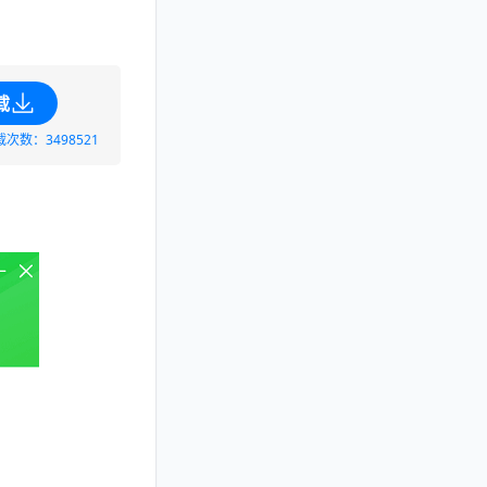
载
载次数：3498521