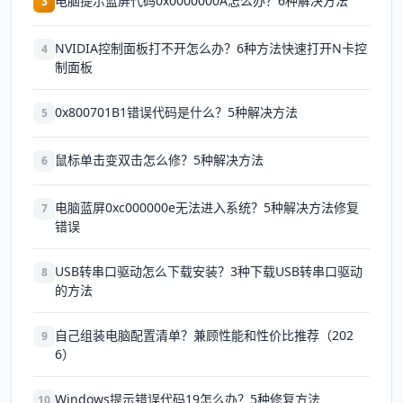
电脑提示蓝屏代码0x0000000A怎么办？6种解决方法
3
NVIDIA控制面板打不开怎么办？6种方法快速打开N卡控
4
制面板
0x800701B1错误代码是什么？5种解决方法
5
鼠标单击变双击怎么修？5种解决方法
6
电脑蓝屏0xc000000e无法进入系统？5种解决方法修复
7
错误
USB转串口驱动怎么下载安装？3种下载USB转串口驱动
8
的方法
自己组装电脑配置清单？兼顾性能和性价比推荐（202
9
6）
Windows提示错误代码19怎么办？5种修复方法
10