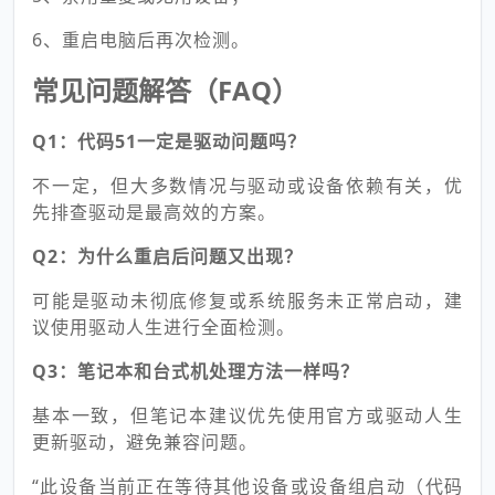
6、重启电脑后再次检测。
常见问题解答（FAQ）
Q1：代码51一定是驱动问题吗？
不一定，但大多数情况与驱动或设备依赖有关，优
先排查驱动是最高效的方案。
Q2：为什么重启后问题又出现？
可能是驱动未彻底修复或系统服务未正常启动，建
议使用驱动人生进行全面检测。
Q3：笔记本和台式机处理方法一样吗？
基本一致，但笔记本建议优先使用官方或驱动人生
更新驱动，避免兼容问题。
“此设备当前正在等待其他设备或设备组启动（代码