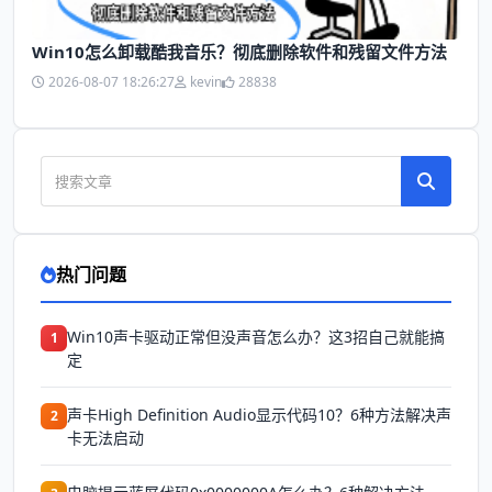
Win10怎么卸载酷我音乐？彻底删除软件和残留文件方法
2026-08-07 18:26:27
kevin
28838
热门问题
Win10声卡驱动正常但没声音怎么办？这3招自己就能搞
1
定
声卡High Definition Audio显示代码10？6种方法解决声
2
卡无法启动