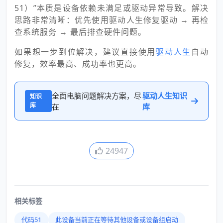
51）”本质是设备依赖未满足或驱动异常导致。解决
思路非常清晰：优先使用驱动人生修复驱动 → 再检
查系统服务 → 最后排查硬件问题。
如果想一步到位解决，建议直接使用
驱动人生
自动
修复，效率最高、成功率也更高。
全面电脑问题解决方案，尽
驱动人生知识
知识
库
在
库
24947
相关标签
代码51
此设备当前正在等待其他设备或设备组启动