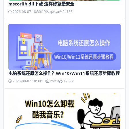
mscorlib.dll下载 这样修复最安全
2026-08-07 18:30:19
qwsa
24136
电脑系统还原怎么操作？Win10/Win11系统还原步骤教程
2026-08-07 18:30:10
Portia
17572