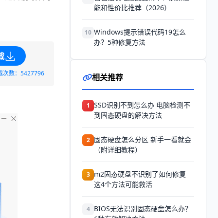
能和性价比推荐（2026）
Windows提示错误代码19怎么
10
办？5种修复方法
载
载次数：5427796
相关推荐
SSD识别不到怎么办 电脑检测不
1
到固态硬盘的解决方法
固态硬盘怎么分区 新手一看就会
2
（附详细教程）
m2固态硬盘不识别了如何修复
3
这4个方法可能救活
BIOS无法识别固态硬盘怎么办？
4