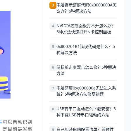
电脑提示蓝屏代码0x0000000A怎
3
么办？6种解决方法
NVIDIA控制面板打不开怎么办？
4
6种方法快速打开N卡控制面板
0x800701B1错误代码是什么？5
5
种解决方法
鼠标单击变双击怎么修？5种解决
6
方法
电脑蓝屏0xc000000e无法进入系
7
统？5种解决方法修复错误
USB转串口驱动怎么下载安装？3
8
种下载USB转串口驱动的方法
生
可以自动识别
，是目前最省事
自己组装电脑配置清单？兼顾性
9