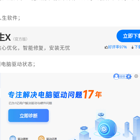
人生软件；
生X
立即下
（官方版）
核心优化，智能修复，安装无忧
好评率97%
下
测电脑驱动状态；