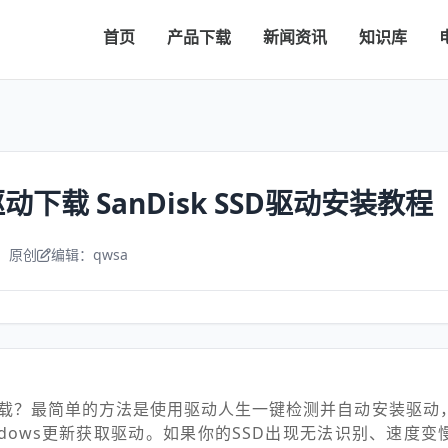
首页
产品下载
新闻资讯
知识库
下载 SanDisk SSD驱动安装教程
：原创
编辑：qwsa
载？最简单的方法是使用驱动人生一键检测并自动安装驱动
ndows更新获取驱动。如果你的SSD出现无法识别、速度变