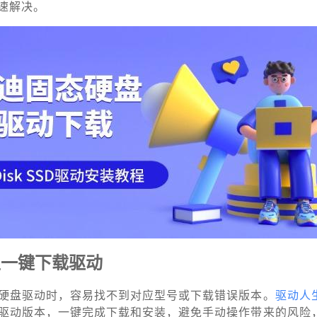
速解决。
生一键下载驱动
硬盘驱动时，容易找不到对应型号或下载错误版本。
驱动人
驱动版本，一键完成下载和安装，避免手动操作带来的风险