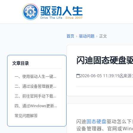
首页
›
驱动问题
›
正文
闪迪固态硬盘驱动
文章目录
2026-06-05 11:39:19
来源
一、使用驱动人生一键下载驱动
二、通过设备管理器更新闪迪SSD驱动
三、前往官网手动下载驱动
四、通过Windows更新获取驱动
常见问题解答
闪迪
固态硬盘
驱动怎么下
设备管理器、官网或Wi