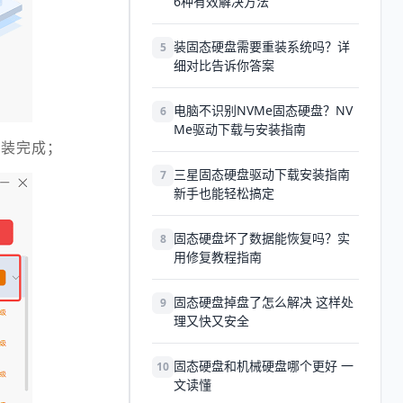
6种有效解决方法
装固态硬盘需要重装系统吗？详
5
细对比告诉你答案
电脑不识别NVMe固态硬盘？NV
6
Me驱动下载与安装指南
安装完成；
三星固态硬盘驱动下载安装指南
7
新手也能轻松搞定
固态硬盘坏了数据能恢复吗？实
8
用修复教程指南
固态硬盘掉盘了怎么解决 这样处
9
理又快又安全
固态硬盘和机械硬盘哪个更好 一
10
文读懂