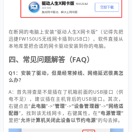
在断网的电脑上安装“驱动人生X网卡版”（记得先把
迅捷FW150US无线网卡插到USB口
），
软件直接从
本地库里把合适的网卡驱动安装到你的电脑
。
四、常见问题解答（FAQ）
Q1：安装了驱动，但是经常掉线、网络延迟很高怎
么办？
A：首先排查是不是插在了机箱前面的USB接口（供
电不足），建议插在主机背后的USB接口。其次，
右键点击“
此电脑
”->“
管理
”->
“设备管理器
”
->
“网络适
配器
”
，找到该无线网卡，右键属性，在
“电源管理”
里把“
允许计算机关闭此设备以节约电源
”的勾去掉。