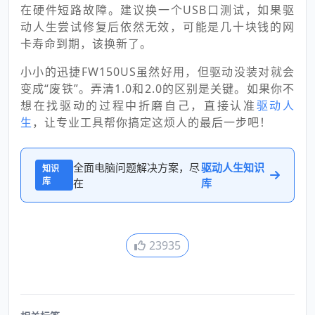
在硬件短路故障。建议换一个USB口测试，如果驱
动人生尝试修复后依然无效，可能是几十块钱的网
卡寿命到期，该换新了。
小小的迅捷FW150US虽然好用，但驱动没装对就会
变成“废铁”。弄清1.0和2.0的区别是关键。如果你不
想在找驱动的过程中折磨自己，直接认准
驱动人
生
，让专业工具帮你搞定这烦人的最后一步吧！
全面电脑问题解决方案，尽
驱动人生知识
知识
库
在
库
23935