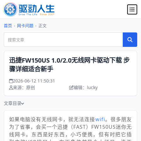
首页
›
网卡问题
›
正文
迅捷FW150US 1.0/2.0无线网卡驱动下载 步
骤详细适合新手
2026-06-12 11:50:31
来源：原创
编辑：lucky
文章目录
如果电脑没有无线网卡，就无法连接
wifi
。很多朋友
为了省事，会买一个迅捷（FAST）FW150US迷你无
线网卡。东西是好东西，小巧便携，但有时把它插