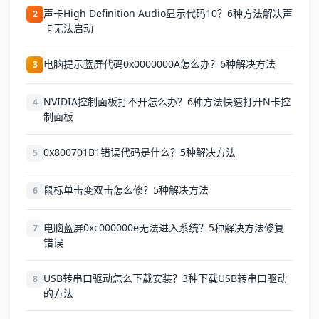
声卡High Definition Audio显示代码10？6种方法解决声
2
卡无法启动
电脑提示蓝屏代码0x0000000A怎么办？6种解决方法
3
NVIDIA控制面板打不开怎么办？6种方法快速打开N卡控
4
制面板
0x800701B1错误代码是什么？5种解决方法
5
鼠标单击变双击怎么修？5种解决方法
6
电脑蓝屏0xc000000e无法进入系统？5种解决方法修复
7
错误
USB转串口驱动怎么下载安装？3种下载USB转串口驱动
8
的方法