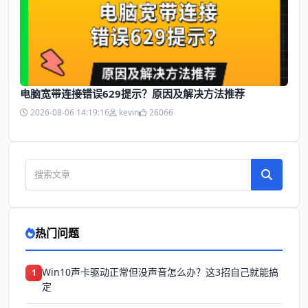
电脑宽带连接错误629提示？原因及解决方法推荐
2026-08-06 14:19:16
kevin
26066
热门问题
Win10声卡驱动正常但没声音怎么办？这3招自己就能搞
1
定