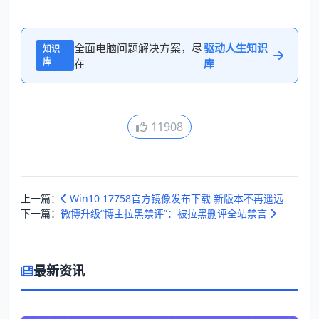
全面电脑问题解决方案，尽
驱动人生知识
知识
库
在
库
11908
上一篇：
Win10 17758官方镜像发布下载 新版本不再遥远
下一篇：
微博升级“博主拉黑禁评”：被拉黑删评全站禁言
最新资讯