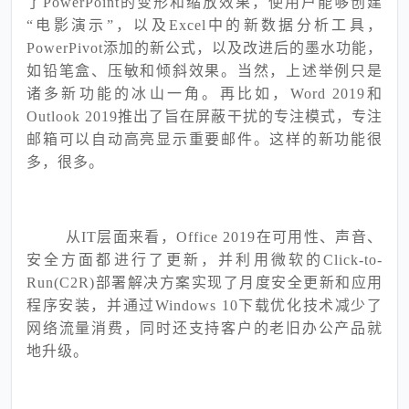
了PowerPoint的变形和缩放效果，使用户能够创建
“电影演示”，以及Excel中的新数据分析工具，
PowerPivot添加的新公式，以及改进后的墨水功能，
如铅笔盒、压敏和倾斜效果。当然，上述举例只是
诸多新功能的冰山一角。再比如，Word 2019和
Outlook 2019推出了旨在屏蔽干扰的专注模式，专注
邮箱可以自动高亮显示重要邮件。这样的新功能很
多，很多。
从IT层面来看，Office 2019在可用性、声音、
安全方面都进行了更新，并利用微软的Click-to-
Run(C2R)部署解决方案实现了月度安全更新和应用
程序安装，并通过Windows 10下载优化技术减少了
网络流量消费，同时还支持客户的老旧办公产品就
地升级。