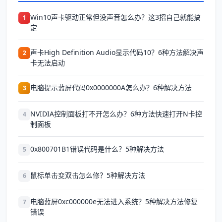
Win10声卡驱动正常但没声音怎么办？这3招自己就能搞
1
定
声卡High Definition Audio显示代码10？6种方法解决声
2
卡无法启动
电脑提示蓝屏代码0x0000000A怎么办？6种解决方法
3
NVIDIA控制面板打不开怎么办？6种方法快速打开N卡控
4
制面板
0x800701B1错误代码是什么？5种解决方法
5
鼠标单击变双击怎么修？5种解决方法
6
电脑蓝屏0xc000000e无法进入系统？5种解决方法修复
7
错误