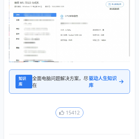
全面电脑问题解决方案，尽
驱动人生知识
知识
库
在
库
15412