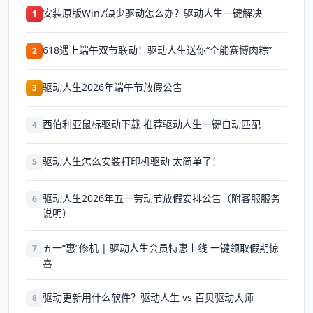
安装原版Win7缺少驱动怎么办？驱动人生一键解决
1
618遇上端午双节联动！驱动人生送你“全能赛博肉粽”
2
驱动人生2026年端午节放假公告
3
西伯利亚鼠标驱动下载 推荐驱动人生一键自动匹配
4
驱动人生怎么安装打印机驱动 太简单了！
5
驱动人生2026年五一劳动节放假安排公告（附客服服务
6
说明）
五一“惠”修机 | 驱动人生会员特惠上线 一键领取假期惊
7
喜
驱动更新用什么软件？驱动人生 vs 百贝驱动大师
8