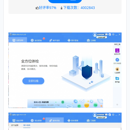
好评率97%
下载次数：4002843