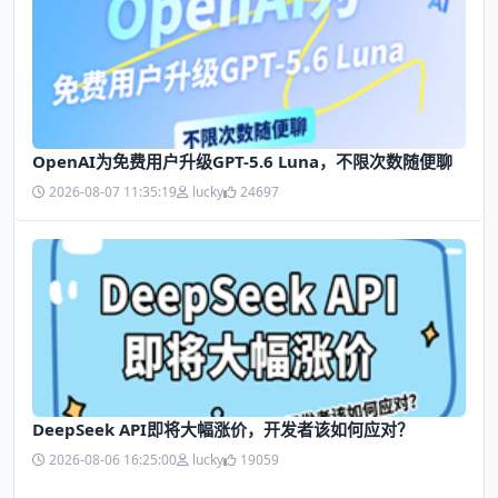
OpenAI为免费用户升级GPT-5.6 Luna，不限次数随便聊
2026-08-07 11:35:19
lucky
24697
DeepSeek API即将大幅涨价，开发者该如何应对？
2026-08-06 16:25:00
lucky
19059