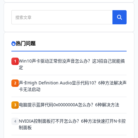
热门问题
Win10声卡驱动正常但没声音怎么办？这3招自己就能搞
1
定
声卡High Definition Audio显示代码10？6种方法解决声
2
卡无法启动
电脑提示蓝屏代码0x0000000A怎么办？6种解决方法
3
NVIDIA控制面板打不开怎么办？6种方法快速打开N卡控
4
制面板