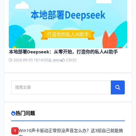
本地部署Deepseek：从零开始，打造你的私人AI助手
2026-08-05 18:14:05
qwsa
23035
热门问题
Win10声卡驱动正常但没声音怎么办？这3招自己就能搞
1