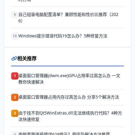
自己组装电脑配置清单？兼顾性能和性价比推荐（202
9
6）
Windows提示错误代码19怎么办？5种修复方法
10
相关推荐
桌面窗口管理器(dwm.exe)GPU占用率过高怎么办 一文
1
教你快速解决
桌面窗口管理器占用内存过高怎么办 分享5个解决方法
2
由于找不到Qt5WinExtras.dll无法继续执行代码？4种方
3
法快速修复
电脑宽带连接错误629提示？原因及解决方法推荐
4