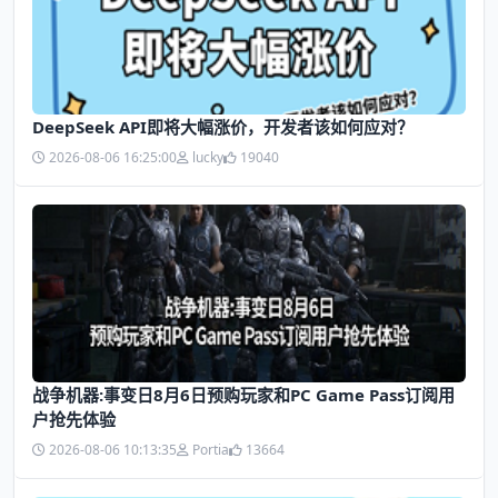
DeepSeek API即将大幅涨价，开发者该如何应对？
2026-08-06 16:25:00
lucky
19040
战争机器:事变日8月6日预购玩家和PC Game Pass订阅用
户抢先体验
2026-08-06 10:13:35
Portia
13664