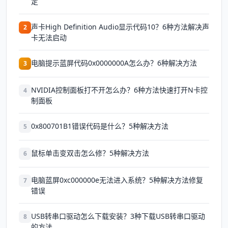
定
声卡High Definition Audio显示代码10？6种方法解决声
2
卡无法启动
电脑提示蓝屏代码0x0000000A怎么办？6种解决方法
3
NVIDIA控制面板打不开怎么办？6种方法快速打开N卡控
4
制面板
0x800701B1错误代码是什么？5种解决方法
5
鼠标单击变双击怎么修？5种解决方法
6
电脑蓝屏0xc000000e无法进入系统？5种解决方法修复
7
错误
USB转串口驱动怎么下载安装？3种下载USB转串口驱动
8
的方法