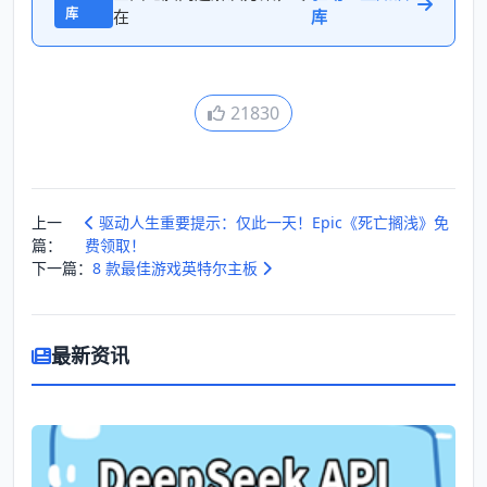
库
在
库
21830
上一
驱动人生重要提示：仅此一天！Epic《死亡搁浅》免
篇：
费领取！
下一篇：
8 款最佳游戏英特尔主板
最新资讯