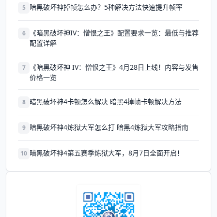
暗黑破坏神掉帧怎么办？5种解决方法快速提升帧率
5
《暗黑破坏神IV：憎恨之王》配置要求一览：最低与推荐
6
配置详解
《暗黑破坏神 IV：憎恨之王》4月28日上线！内容与发售
7
价格一览
暗黑破坏神4卡顿怎么解决 暗黑4掉帧卡顿解决方法
8
暗黑破坏神4炼狱大军怎么打 暗黑4炼狱大军攻略指南
9
暗黑破坏神4第五赛季炼狱大军，8月7日全面开启！
10