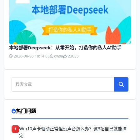
本地部署Deepseek：从零开始，打造你的私人AI助手
2026-08-05 18:14:05
qwsa
23035
热门问题
Win10声卡驱动正常但没声音怎么办？这3招自己就能搞
1
定