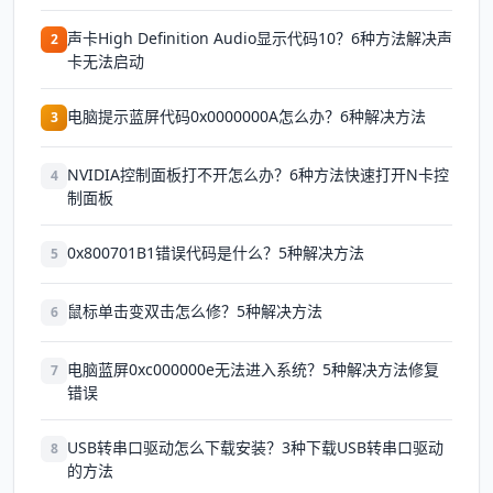
声卡High Definition Audio显示代码10？6种方法解决声
2
卡无法启动
电脑提示蓝屏代码0x0000000A怎么办？6种解决方法
3
NVIDIA控制面板打不开怎么办？6种方法快速打开N卡控
4
制面板
0x800701B1错误代码是什么？5种解决方法
5
鼠标单击变双击怎么修？5种解决方法
6
电脑蓝屏0xc000000e无法进入系统？5种解决方法修复
7
错误
USB转串口驱动怎么下载安装？3种下载USB转串口驱动
8
的方法