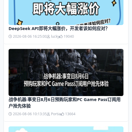
DeepSeek API即将大幅涨价，开发者该如何应对？
2026-08-06 16:25:00
lucky
19040
战争机器:事变日8月6日预购玩家和PC Game Pass订阅用
户抢先体验
2026-08-06 10:13:35
Portia
13664