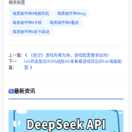
相关标签
暗黑破坏神4电脑死机
暗黑破坏神4bug
暗黑破坏神4卡顿
暗黑破坏神4重启
暗黑破坏神4显卡驱动
上一篇：
《星空》游戏先睹为快，游戏配置要求如何?
下一
Uzi热血复出!EDG战胜IG!来看看游戏背后的Uzi电脑配
篇：
置
最新资讯