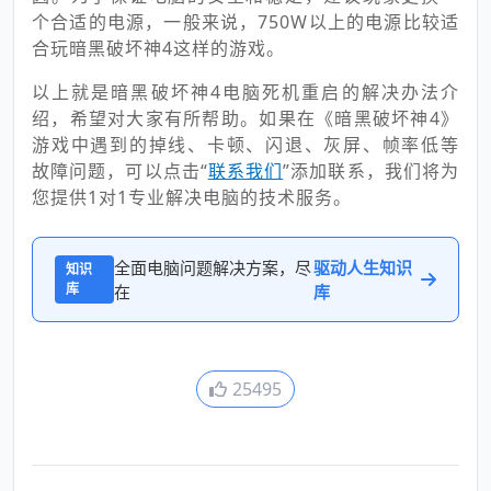
个合适的电源，一般来说，750W以上的电源比较适
合玩暗黑破坏神4这样的游戏。
以上就是暗黑破坏神4电脑死机重启的解决办法介
绍，希望对大家有所帮助。如果在《暗黑破坏神4》
游戏中遇到的掉线、卡顿、闪退、灰屏、帧率低等
故障问题，可以点击“
联系我们
”添加联系，我们将为
您提供1对1专业解决电脑的技术服务。
全面电脑问题解决方案，尽
驱动人生知识
知识
库
在
库
25495