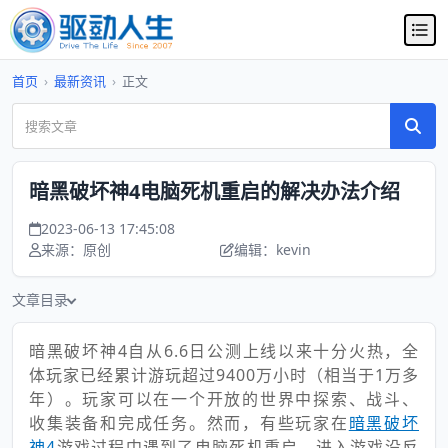
首页
›
最新资讯
›
正文
暗黑破坏神4电脑死机重启的解决办法介绍
2023-06-13 17:45:08
来源：原创
编辑：kevin
文章目录
暗黑破坏神4自从6.6日公测上线以来十分火热，全
体玩家已经累计游玩超过9400万小时（相当于1万多
年）。玩家可以在一个开放的世界中探索、战斗、
收集装备和完成任务。然而，有些玩家在
暗黑破坏
神4
游戏过程中遇到了电脑死机重启、进入游戏没反