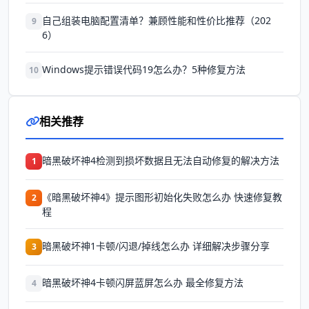
自己组装电脑配置清单？兼顾性能和性价比推荐（202
9
6）
Windows提示错误代码19怎么办？5种修复方法
10
相关推荐
暗黑破坏神4检测到损坏数据且无法自动修复的解决方法
1
《暗黑破坏神4》提示图形初始化失败怎么办 快速修复教
2
程
暗黑破坏神1卡顿/闪退/掉线怎么办 详细解决步骤分享
3
暗黑破坏神4卡顿闪屏蓝屏怎么办 最全修复方法
4