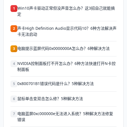
Win10声卡驱动正常但没声音怎么办？这3招自己就能搞
1
定
声卡High Definition Audio显示代码10？6种方法解决声
2
卡无法启动
电脑提示蓝屏代码0x0000000A怎么办？6种解决方法
3
NVIDIA控制面板打不开怎么办？6种方法快速打开N卡控
4
制面板
0x800701B1错误代码是什么？5种解决方法
5
鼠标单击变双击怎么修？5种解决方法
6
电脑蓝屏0xc000000e无法进入系统？5种解决方法修复
7
错误