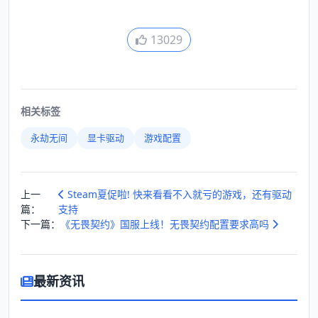
13029
相关标签
永劫无间
显卡驱动
游戏配置
上一
Steam夏促啦! 快来看看不入就亏的游戏，还有驱动
篇：
支持
下一篇：
《无畏契约》国服上线！无畏契约配置要求高吗
最新资讯