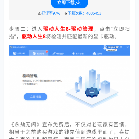
立即下载
好评率97%
下载次数：4005453
步骤二：进入
驱动人生8-驱动管理
，点击“立即扫
描”，
驱动人生8
将检测并匹配最新的显卡驱动。
《永劫无间》宣布免费后，不仅对老玩家有回馈，
相当于之前购买游戏的钱充值到游戏里面了，喜提