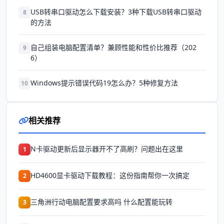
USB转串口驱动怎么下载安装？3种下载USB转串口驱动
8
的方法
自己组装电脑配置清单？兼顾性能和性价比推荐（202
9
6）
Windows提示错误代码19怎么办？5种修复方法
10
相关推荐
N卡驱动更新后显示器开不了高刷？问题出在这里
1
HD4600显卡驱动下载教程：这份指南帮你一次搞定
2
三角洲行动电脑配置要求高吗 什么配置能玩转
3