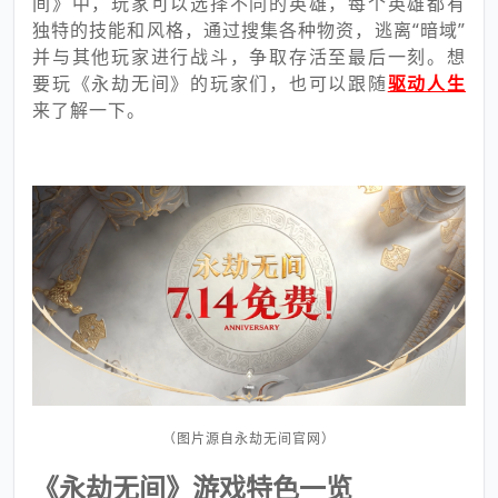
间》中，玩家可以选择不同的英雄，每个英雄都有
独特的技能和风格，通过搜集各种物资，逃离“暗域”
并与其他玩家进行战斗，争取存活至最后一刻。想
要玩《永劫无间》的玩家们，也可以跟随
驱动人生
来了解一下。
（图片源自永劫无间官网）
《永劫无间》游戏特色一览