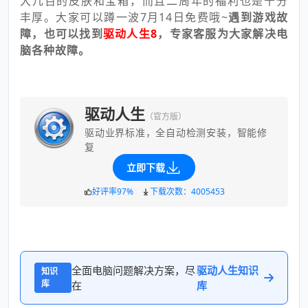
大几百的皮肤和宝箱，而且二周年的福利也是十分
丰厚。大家可以蹲一波7月14日免费哦~
遇到游戏故
障，也可以找到
驱动人生8
，专家客服为大家解决电
脑各种故障。
驱动人生
（官方版）
驱动业界标准，全自动检测安装，智能修
复
立即下载
好评率97%
下载次数：4005453
全面电脑问题解决方案，尽
驱动人生知识
知识
库
在
库