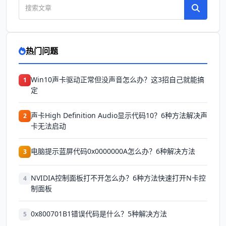
热门问题
Win10声卡驱动正常但没声音怎么办？这3招自己就能搞
1
定
声卡High Definition Audio显示代码10？6种方法解决声
2
卡无法启动
电脑提示蓝屏代码0x0000000A怎么办？6种解决方法
3
NVIDIA控制面板打不开怎么办？6种方法快速打开N卡控
4
制面板
0x800701B1错误代码是什么？5种解决方法
5