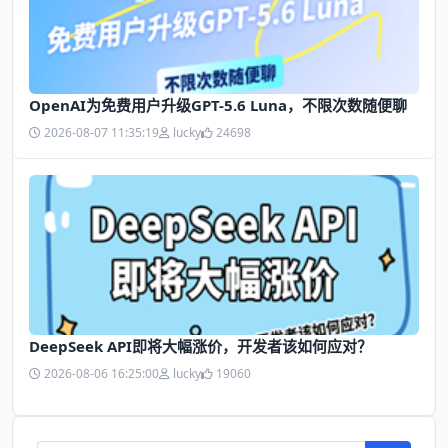
OpenAI为免费用户升级GPT-5.6 Luna，不限次数随便聊
2026-08-07 11:35:19
lucky
24698
DeepSeek API即将大幅涨价，开发者该如何应对？
2026-08-06 16:25:00
lucky
19060