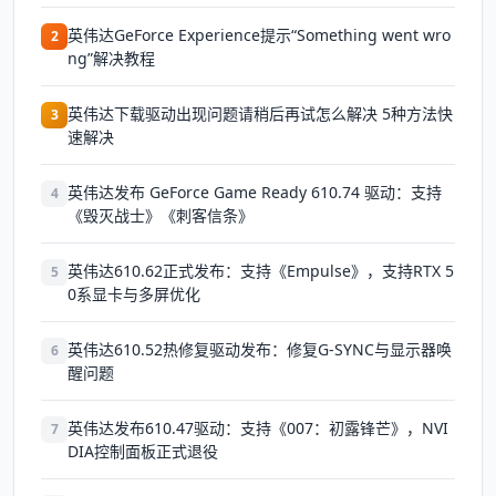
英伟达GeForce Experience提示“Something went wro
2
ng”解决教程
英伟达下载驱动出现问题请稍后再试怎么解决 5种方法快
3
速解决
英伟达发布 GeForce Game Ready 610.74 驱动：支持
4
《毁灭战士》《刺客信条》
英伟达610.62正式发布：支持《Empulse》，支持RTX 5
5
0系显卡与多屏优化
英伟达610.52热修复驱动发布：修复G-SYNC与显示器唤
6
醒问题
英伟达发布610.47驱动：支持《007：初露锋芒》，NVI
7
DIA控制面板正式退役