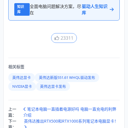
全面电脑问题解决方案，尽
驱动人生知识
知识
库
在
库
23311
相关标签
英伟达显卡
英伟达新版551.61 WHQL驱动发布
NVIDIA显卡
英伟达显卡发布
上一
笔记本电脑一直插着电源好吗 电脑一直充电的利弊
篇：
介绍
下一
英伟达推出RTX500和RTX1000系列笔记本电脑显卡！
篇：