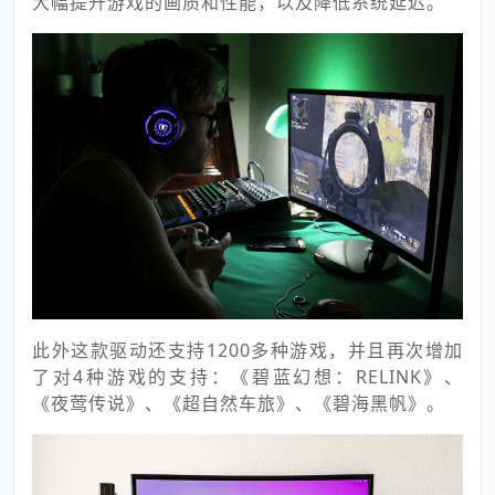
大幅提升游戏的画质和性能，以及降低系统延迟。
此外这款驱动还支持1200多种游戏，并且再次增加
了对4种游戏的支持：《碧蓝幻想：RELINK》、
《夜莺传说》、《超自然车旅》、《碧海黑帆》。