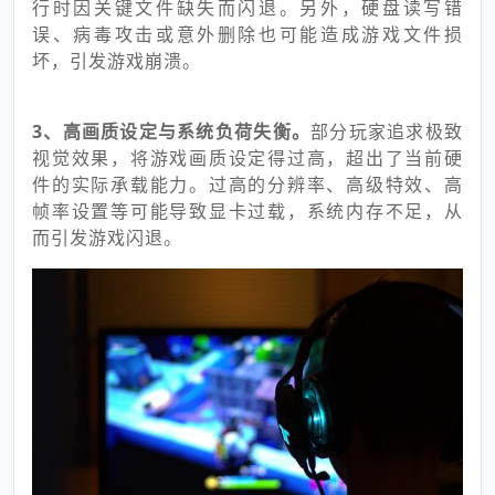
行时因关键文件缺失而闪退。另外，硬盘读写错
误、病毒攻击或意外删除也可能造成游戏文件损
坏，引发游戏崩溃。
3、高画质设定与系统负荷失衡。
部分玩家追求极致
视觉效果，将游戏画质设定得过高，超出了当前硬
件的实际承载能力。过高的分辨率、高级特效、高
帧率设置等可能导致显卡过载，系统内存不足，从
而引发游戏闪退。