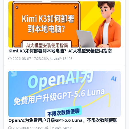
Kimi K3如何部署到本地电脑？AI大模型安装使用指南
2026-08-07 17:23:26
kevin
13423
OpenAI为免费用户升级GPT-5.6 Luna，不限次数随便聊
2026-08-07 11:35:19
lucky
24698