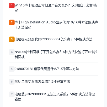
Win10声卡驱动正常但没声音怎么办？这3招自己就能搞
1
定
声卡High Definition Audio显示代码10？6种方法解决声
2
卡无法启动
电脑提示蓝屏代码0x0000000A怎么办？6种解决方法
3
NVIDIA控制面板打不开怎么办？6种方法快速打开N卡控
4
制面板
0x800701B1错误代码是什么？5种解决方法
5
鼠标单击变双击怎么修？5种解决方法
6
电脑蓝屏0xc000000e无法进入系统？5种解决方法修复
7
错误