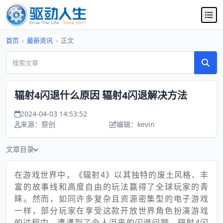
首页
›
最新资讯
›
正文
辐射4闪退什么原因 辐射4闪退解决方法
2024-04-03 14:53:52
来源：原创
编辑：kevin
文章目录
在游戏世界中，《辐射4》以其独特的废土风格、丰
富的故事线和高度自由的玩法赢得了全球玩家的青
睐。然而，如同许多复杂且资源密集型的电子游戏
一样，部分玩家在享受这款开放世界角色扮演游戏
的过程中，遭遇到了令人沮丧的闪退问题。辐射4闪