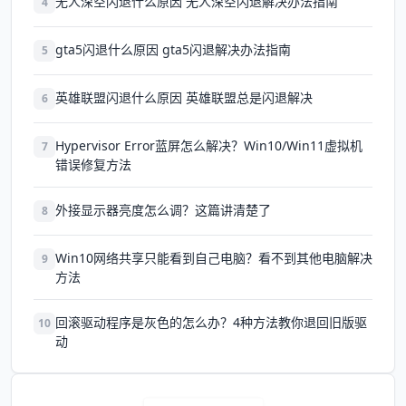
无人深空闪退什么原因 无人深空闪退解决办法指南
4
gta5闪退什么原因 gta5闪退解决办法指南
5
英雄联盟闪退什么原因 英雄联盟总是闪退解决
6
Hypervisor Error蓝屏怎么解决？Win10/Win11虚拟机
7
错误修复方法
外接显示器亮度怎么调？这篇讲清楚了
8
Win10网络共享只能看到自己电脑？看不到其他电脑解决
9
方法
回滚驱动程序是灰色的怎么办？4种方法教你退回旧版驱
10
动