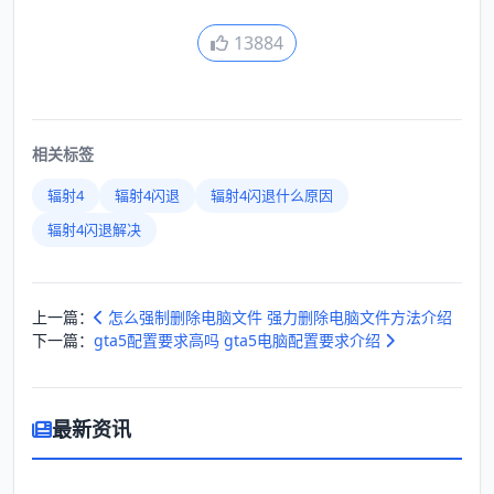
13884
相关标签
辐射4
辐射4闪退
辐射4闪退什么原因
辐射4闪退解决
上一篇：
怎么强制删除电脑文件 强力删除电脑文件方法介绍
下一篇：
gta5配置要求高吗 gta5电脑配置要求介绍
最新资讯