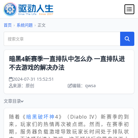
首页
›
系统问题
›
正文
暗黑4新赛季一直排队中怎么办 一直排队进
不去游戏的解决办法
2024-07-31 15:52:51
来源：原创
编辑：qwsa
文章目录
随着《
暗黑破坏神
4》（Diablo IV）新赛季的到
来，玩家们的热情再次被点燃。然而，在赛季初
期，服务器负载激增导致玩家长时间处于排队状