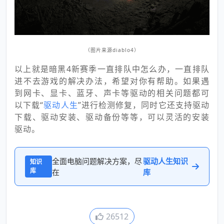
（图片来源diablo4）
以上就是暗黑4新赛季一直排队中怎么办，一直排队
进不去游戏的解决办法，希望对你有帮助。如果遇
到网卡、显卡、蓝牙、声卡等驱动的相关问题都可
以下载“
驱动人生
”进行检测修复，同时它还支持驱动
下载、驱动安装、驱动备份等等，可以灵活的安装
驱动。
全面电脑问题解决方案，尽
驱动人生知识
知识
库
在
库
26512