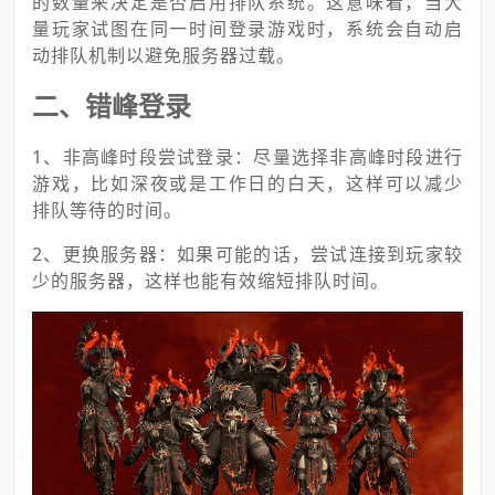
的数量来决定是否启用排队系统。这意味着，当大
量玩家试图在同一时间登录游戏时，系统会自动启
动排队机制以避免服务器过载。
二、错峰登录
1、非高峰时段尝试登录：尽量选择非高峰时段进行
游戏，比如深夜或是工作日的白天，这样可以减少
排队等待的时间。
2、更换服务器：如果可能的话，尝试连接到玩家较
少的服务器，这样也能有效缩短排队时间。