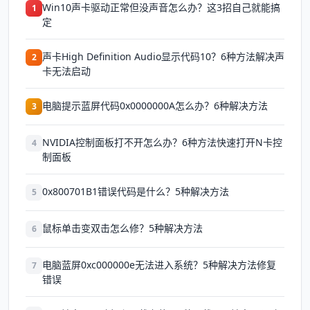
Win10声卡驱动正常但没声音怎么办？这3招自己就能搞
1
定
声卡High Definition Audio显示代码10？6种方法解决声
2
卡无法启动
电脑提示蓝屏代码0x0000000A怎么办？6种解决方法
3
NVIDIA控制面板打不开怎么办？6种方法快速打开N卡控
4
制面板
0x800701B1错误代码是什么？5种解决方法
5
鼠标单击变双击怎么修？5种解决方法
6
电脑蓝屏0xc000000e无法进入系统？5种解决方法修复
7
错误