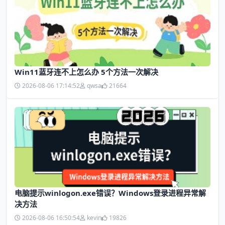
Win11蓝牙连不上怎么办 5个方法一次解决
2026-08-06 17:14:52
qwsa
21664
电脑提示winlogon.exe错误？Windows登录进程异常解
决方法
2026-08-06 16:50:54
kevin
19826