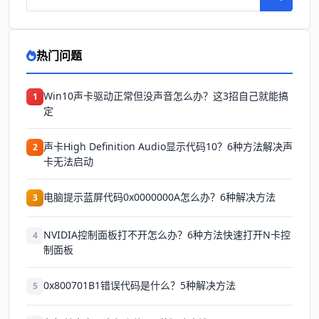
热门问题
Win10声卡驱动正常但没声音怎么办？这3招自己就能搞
1
定
声卡High Definition Audio显示代码10？6种方法解决声
2
卡无法启动
电脑提示蓝屏代码0x0000000A怎么办？6种解决方法
3
NVIDIA控制面板打不开怎么办？6种方法快速打开N卡控
4
制面板
0x800701B1错误代码是什么？5种解决方法
5