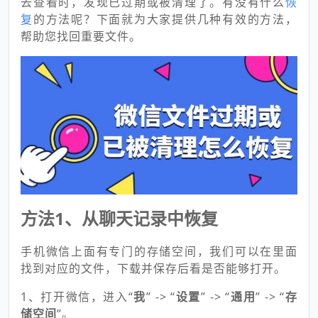
去查看时，发现已过期或被清理了。有没有什么
恢
复
的方法呢？下面就为大家提供几种有效的方法，
帮助您找回重要文件。
方法1、从聊天记录中恢复
手机微信上面有专门的存储空间，我们可以在里面
找到对应的文件，下载并保存后看是否能够打开。
1、打开微信，进入“
我
” -> “
设置
” -> “
通用
” -> “
存
储空间
”。