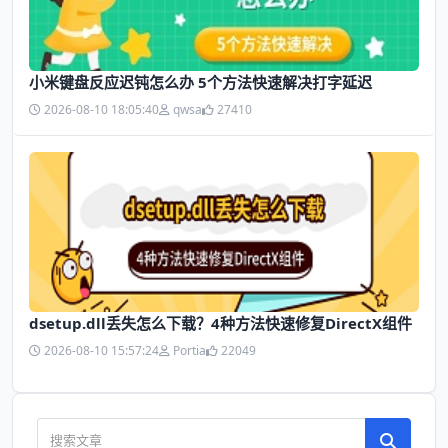
小米键盘反应迟钝怎么办 5个方法快速解决打字延迟
2026-08-10 18:05:40
qwsa
27410
dsetup.dll丢失怎么下载？4种方法快速修复DirectX组件
2026-08-10 15:57:24
Portia
22049