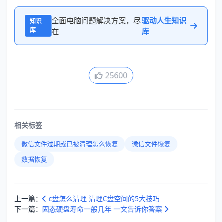
全面电脑问题解决方案，尽
驱动人生知识
知识
库
在
库
25600
相关标签
微信文件过期或已被清理怎么恢复
微信文件恢复
数据恢复
上一篇：
c盘怎么清理 清理C盘空间的5大技巧
下一篇：
固态硬盘寿命一般几年 一文告诉你答案