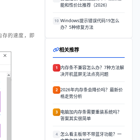
能和性价比推荐（2026）
Windows提示错误代码19怎么
10
办？5种修复方法
内存的速度，即
相关推荐
内存条不兼容怎么办？7种方法解
1
决开机蓝屏无法点亮问题
2026年内存条会降价吗？最新价
2
格走势分析
电脑加内存条需要重装系统吗？
3
答案其实很简单
怎么看主板带不带蓝牙功能？一
4