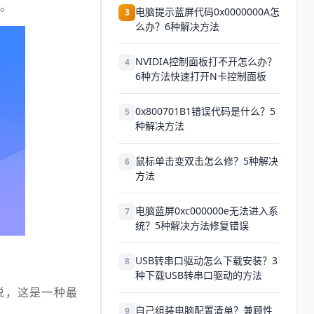
息。
电脑提示蓝屏代码0x0000000A怎
3
么办？6种解决方法
NVIDIA控制面板打不开怎么办？
4
6种方法快速打开N卡控制面板
0x800701B1错误代码是什么？5
5
种解决方法
鼠标单击变双击怎么修？5种解决
6
方法
电脑蓝屏0xc000000e无法进入系
7
统？5种解决方法修复错误
USB转串口驱动怎么下载安装？3
8
种下载USB转串口驱动的方法
说，这是一种最
自己组装电脑配置清单？兼顾性
9