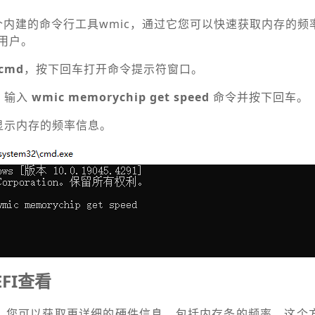
一个内建的命令行工具wmic，通过它您可以快速获取内存的
用户。
cmd
，按下回车打开命令提示符窗口。
，输入
wmic memorychip get speed
命令并按下回车。
显示内存的频率信息。
EFI查看
置界面，您可以获取更详细的硬件信息，包括内存条的频率。这个