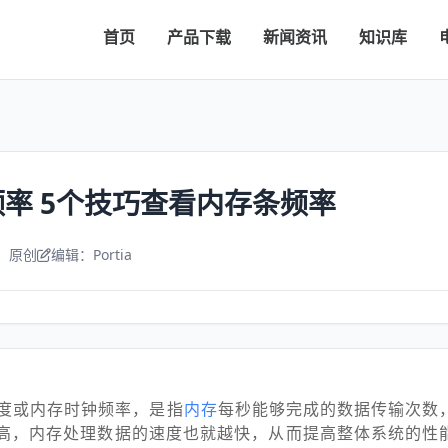
首页
产品下载
新闻资讯
知识库
率 5个技巧查看内存条频率
：原创
编辑：Portia
度或内存时钟频率，是指
内存
每秒能够完成的数据传输次数，
率越高，内存处理数据的速度也就越快，从而提高整体系统的性