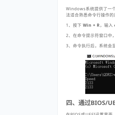
Windows系统提供了
法适合熟悉命令行操作的
1、按下
Win + R
，输入
2、在命令提示符窗口中
3、命令执行后，系统会
四、通过BIOS/U
在BIOS或UEFI设