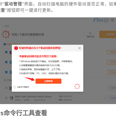
到“
驱动管理
”界面，自动扫描电脑的硬件驱动是否正常，如
修复
”按钮即可一键进行更新。
ws命令行工具查看