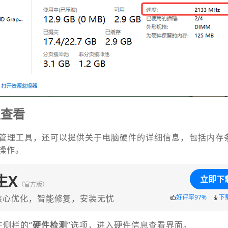
生查看
管理工具，还可以提供关于电脑硬件的详细信息，包括内存
操作。
生X
立即下
（官方版）
核心优化，智能修复，安装无忧
好评率97%
下
左侧栏的“
硬件检测
”选项，进入硬件信息查看界面。