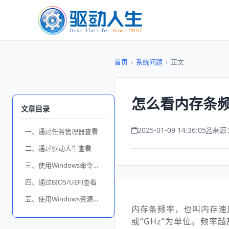
首页
›
系统问题
›
正文
怎么看内存条频
文章目录
2025-01-09 14:36:05
来源
一、通过任务管理器查看
二、通过驱动人生查看
三、使用Windows命令行工具查看
四、通过BIOS/UEFI查看
五、使用Windows资源监视器查看
内存条频率，也叫内存速
或“GHz”为单位。频