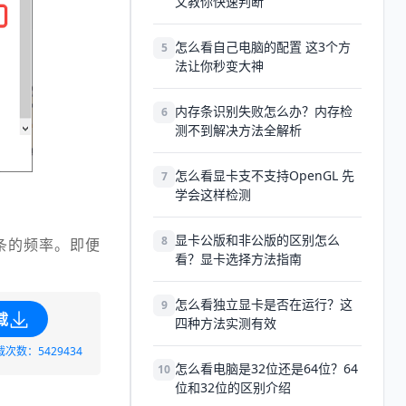
文教你快速判断
怎么看自己电脑的配置 这3个方
5
法让你秒变大神
内存条识别失败怎么办？内存检
6
测不到解决方法全解析
怎么看显卡支不支持OpenGL 先
7
学会这样检测
显卡公版和非公版的区别怎么
8
条的频率。即便
看？显卡选择方法指南
怎么看独立显卡是否在运行？这
9
载
四种方法实测有效
载次数：5429434
怎么看电脑是32位还是64位？64
10
位和32位的区别介绍